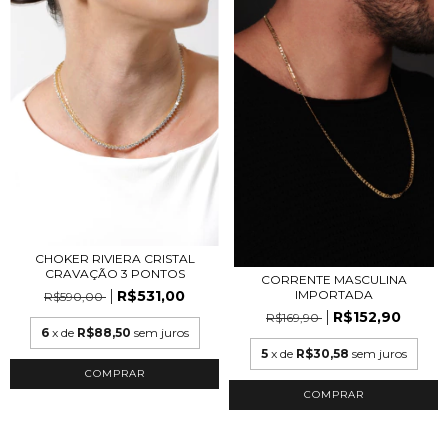
CHOKER RIVIERA CRISTAL
CRAVAÇÃO 3 PONTOS
CORRENTE MASCULINA
R$531,00
IMPORTADA
R$590,00
R$152,90
R$169,90
6
x de
R$88,50
sem juros
5
x de
R$30,58
sem juros
COMPRAR
COMPRAR