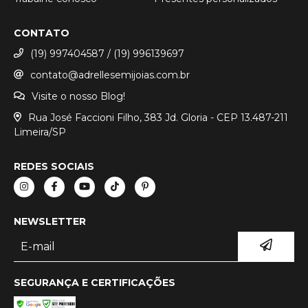
CONTATO
(19) 997404587 / (19) 996139697
contato@adrellesemijoias.com.br
Visite o nosso Blog!
Rua José Faccioni Filho, 383 Jd. Gloria - CEP 13.487-211
Limeira/SP
REDES SOCIAIS
NEWSLETTER
SEGURANÇA E CERTIFICAÇÕES