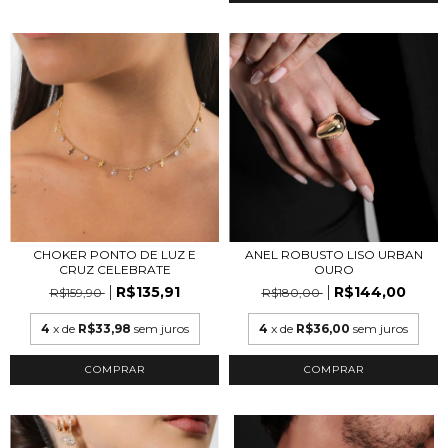
CHOKER PONTO DE LUZ E
ANEL ROBUSTO LISO URBAN
CRUZ CELEBRATE
OURO
R$135,91
R$144,00
R$159,90
R$180,00
4
x de
R$33,98
sem juros
4
x de
R$36,00
sem juros
COMPRAR
COMPRAR