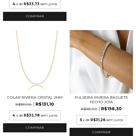
4
x de
R$33,73
sem juros
COMPRAR
COLAR RIVIERA CRISTAL 2MM
PULSEIRA RIVIERA BAGUETE
FECHO JOIA
R$131,10
R$159,90
R$156,30
R$169,90
4
x de
R$32,78
sem juros
5
x de
R$31,26
sem juros
COMPRAR