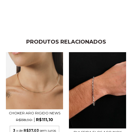
PRODUTOS RELACIONADOS
CHOKER ARO RIGIDO NEWS
R$111,10
R$138,90
3
x de
R$37,03
sem juros