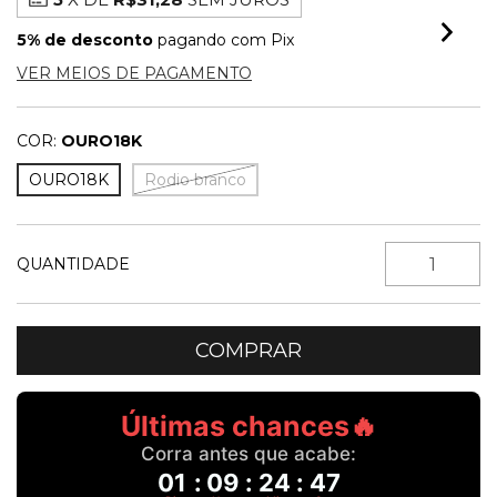
5% de desconto
pagando com Pix
VER MEIOS DE PAGAMENTO
COR:
OURO18K
OURO18K
Rodio branco
QUANTIDADE
Últimas chances🔥
Corra antes que acabe:
01
:
09
:
24
:
47