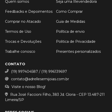
Quem somos
Seja uma Revendedora
Feedbacks e Depoimentos
Como Comprar
Comprar no Atacado
Guia de Medidas
Termos de Uso
Política de envio
Trocas e Devoluções
Politica de Privacidade
Trabalhe conosco
Presentes personalizados
CONTATO
(19) 997404587 / (19) 996139697
contato@adrellesemijoias.com.br
Visite o nosso Blog!
Rua José Faccioni Filho, 383 Jd. Gloria - CEP 13.487-211
Limeira/SP