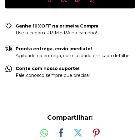
Dia
Hora
Min
Seg
Ganhe 10%OFF na primeira Compra
Use o cupom PRIMEIRA no carrinho!
Pronta entrega, envio imediato!
Agilidade na entrega, com cuidado em cada detalhe
Conte com nosso suporte!
Fale conosco sempre que precisar.
Compartilhar: