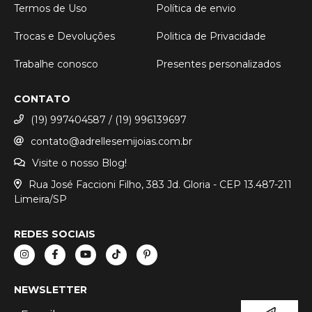
Termos de Uso
Política de envio
Trocas e Devoluções
Politica de Privacidade
Trabalhe conosco
Presentes personalizados
CONTATO
(19) 997404587 / (19) 996139697
contato@adrellesemijoias.com.br
Visite o nosso Blog!
Rua José Faccioni Filho, 383 Jd. Gloria - CEP 13.487-211
Limeira/SP
REDES SOCIAIS
NEWSLETTER