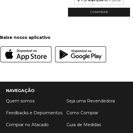
COMPRAR
Baixe nosso aplicativo
NAVEGAÇÃO
Quem somos
Seja uma Revendedora
Feedbacks e Depoimentos
Como Comprar
Comprar no Atacado
Guia de Medidas