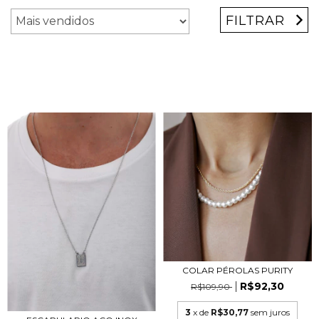
FILTRAR
COLAR PÉROLAS PURITY
R$92,30
R$109,90
3
x de
R$30,77
sem juros