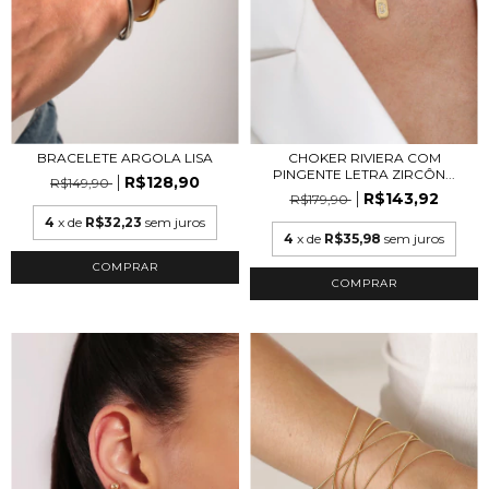
BRACELETE ARGOLA LISA
CHOKER RIVIERA COM
PINGENTE LETRA ZIRCÔN...
R$128,90
R$149,90
R$143,92
R$179,90
4
x de
R$32,23
sem juros
4
x de
R$35,98
sem juros
COMPRAR
COMPRAR