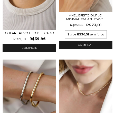
ANEL EFEITO DUPLO
MINIMALISTA AJUSTAVEL
R$73,01
R$85,90
COLAR TREVO LISO DELICADO
2
x de
R$36,51
sem juros
R$39,96
R$99,90
COMPRAR
COMPRAR