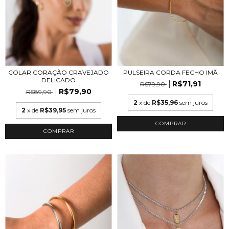
COLAR CORAÇÃO CRAVEJADO
PULSEIRA CORDA FECHO IMÃ
DELICADO
R$71,91
R$79,90
R$79,90
R$89,90
2
x de
R$35,96
sem juros
2
x de
R$39,95
sem juros
COMPRAR
COMPRAR