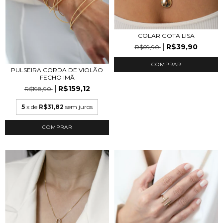
COLAR GOTA LISA
R$39,90
R$69,90
COMPRAR
PULSEIRA CORDA DE VIOLÃO
FECHO IMÃ
R$159,12
R$198,90
5
x de
R$31,82
sem juros
COMPRAR