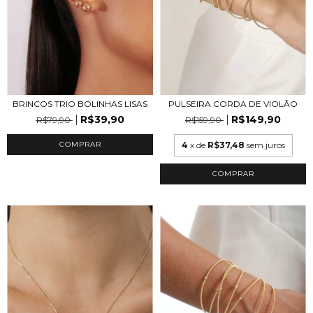
PULSEIRA CORDA DE VIOLÃO
BRINCOS TRIO BOLINHAS LISAS
R$149,90
R$39,90
R$159,90
R$79,90
4
x de
R$37,48
sem juros
COMPRAR
COMPRAR