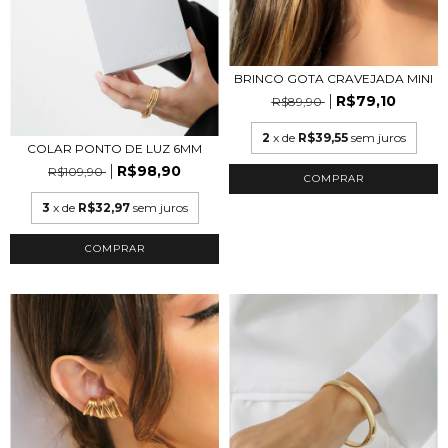
BRINCO GOTA CRAVEJADA MINI
R$79,10
R$89,90
2
x de
R$39,55
sem juros
COLAR PONTO DE LUZ 6MM
R$98,90
R$109,90
COMPRAR
3
x de
R$32,97
sem juros
COMPRAR