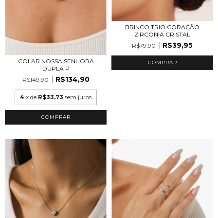
BRINCO TRIO CORAÇÃO
ZIRCONIA CRISTAL
R$39,95
R$79,90
COLAR NOSSA SENHORA
COMPRAR
DUPLA P
R$134,90
R$149,90
4
x de
R$33,73
sem juros