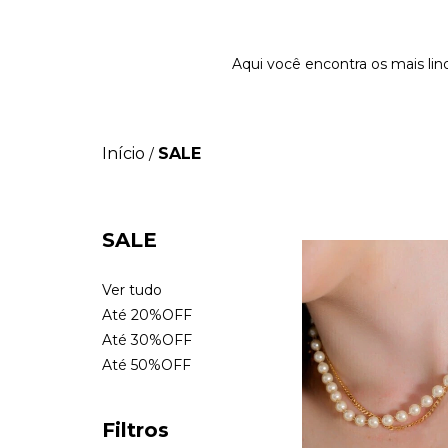
Aqui você encontra os mais lin
Início
SALE
/
SALE
Ver tudo
Até 20%OFF
Até 30%OFF
Até 50%OFF
Filtros