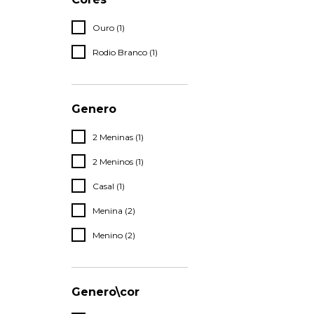
Ouro (1)
Rodio Branco (1)
Genero
2 Meninas (1)
2 Meninos (1)
Casal (1)
Menina (2)
Menino (2)
Genero\cor