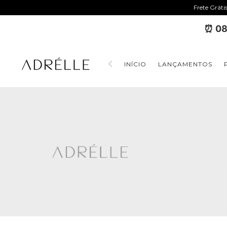
Frete Gráti
⏰ 08
INÍCIO
LANÇAMENTOS