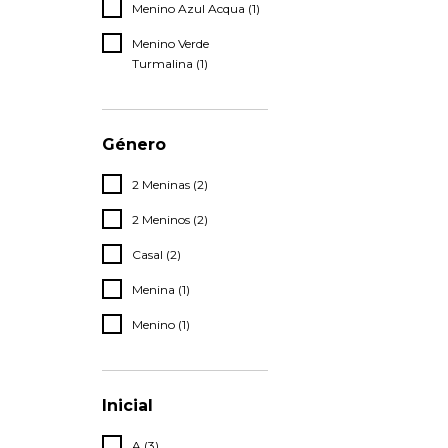
Menino Azul Acqua (1)
Menino Verde
Turmalina (1)
Género
2 Meninas (2)
2 Meninos (2)
Casal (2)
Menina (1)
Menino (1)
Inicial
A (3)