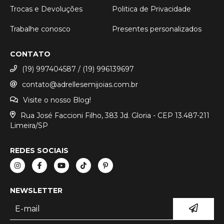
Trocas e Devoluções
Politica de Privacidade
Trabalhe conosco
Presentes personalizados
CONTATO
(19) 997404587 / (19) 996139697
contato@adrellesemijoias.com.br
Visite o nosso Blog!
Rua José Faccioni Filho, 383 Jd. Gloria - CEP 13.487-211
Limeira/SP
REDES SOCIAIS
NEWSLETTER