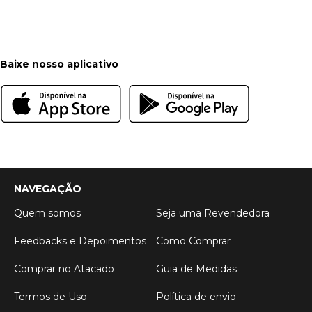
Baixe nosso aplicativo
NAVEGAÇÃO
Quem somos
Seja uma Revendedora
Feedbacks e Depoimentos
Como Comprar
Comprar no Atacado
Guia de Medidas
Termos de Uso
Política de envio