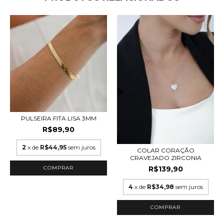
PULSEIRA FITA LISA 3MM
R$89,90
2
x de
R$44,95
sem juros
COLAR CORAÇÃO
CRAVEJADO ZIRCONIA
R$139,90
4
x de
R$34,98
sem juros
COMPRAR