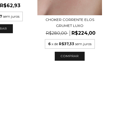
R$62,93
47
sem juros
CHOKER CORRENTE ELOS
GRUMET LUXO
RAR
R$224,00
R$280,00
6
x de
R$37,33
sem juros
COMPRAR