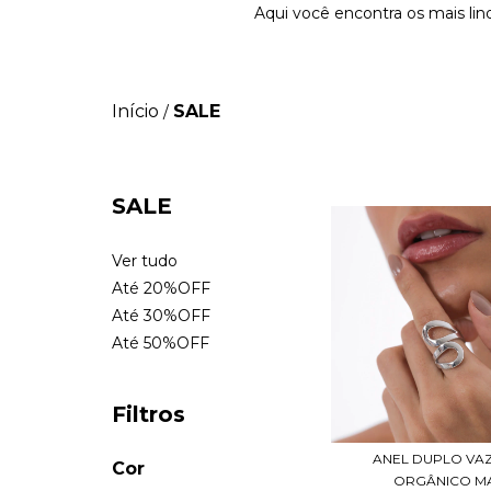
Aqui você encontra os mais lin
Início
SALE
/
SALE
Ver tudo
Até 20%OFF
Até 30%OFF
Até 50%OFF
Filtros
ANEL DUPLO VA
Cor
ORGÂNICO M