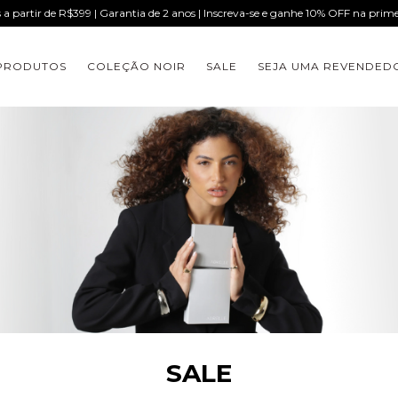
s a partir de R$399 | Garantia de 2 anos | Inscreva-se e ganhe 10% OFF na pri
PRODUTOS
COLEÇÃO NOIR
SALE
SEJA UMA REVENDED
SALE