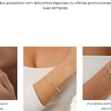
dos acessórios com descontos especiais ou ofertas promocionais
suas semijoias.
ZADO
PULSEIRA ART
AX
ZIRCO