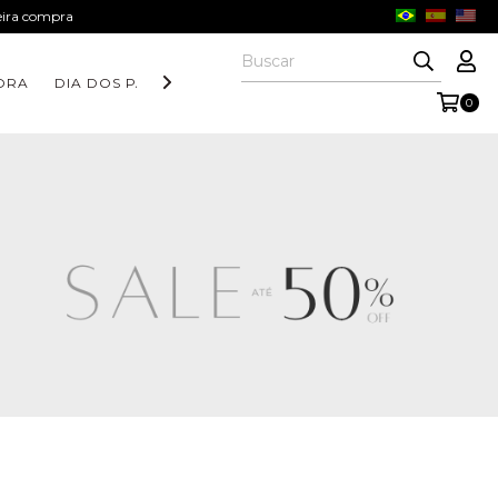
meira compra
ORA
DIA DOS PAIS
COLEÇÃO AURORA
COLEÇÃO FORM
0