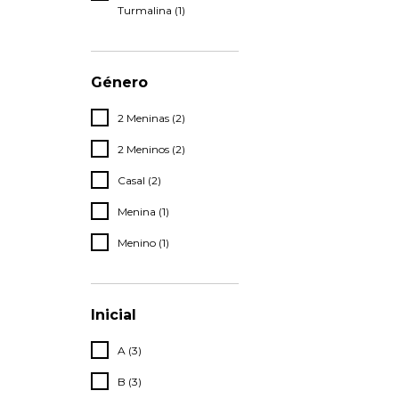
Turmalina (1)
Género
2 Meninas (2)
2 Meninos (2)
Casal (2)
Menina (1)
Menino (1)
Inicial
A (3)
B (3)