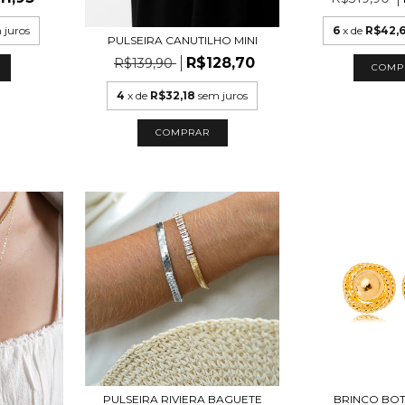
6
x de
R$42,
 juros
PULSEIRA CANUTILHO MINI
R$128,70
R$139,90
4
x de
R$32,18
sem juros
COMPRAR
PULSEIRA RIVIERA BAGUETE
BRINCO BOT