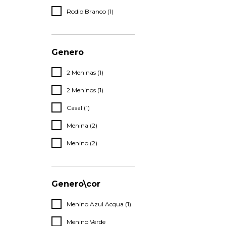
Rodio Branco (1)
Genero
2 Meninas (1)
2 Meninos (1)
Casal (1)
Menina (2)
Menino (2)
Genero\cor
Menino Azul Acqua (1)
Menino Verde