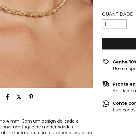
QUANTIDADE
Ganhe 10%
Use o cup
Pronta en
Agilidade 
Conte com
Fale conos
iano 4 mm! Com um design delicado e
adicionar um toque de modernidade e
combina facilmente com qualquer ocasião, do