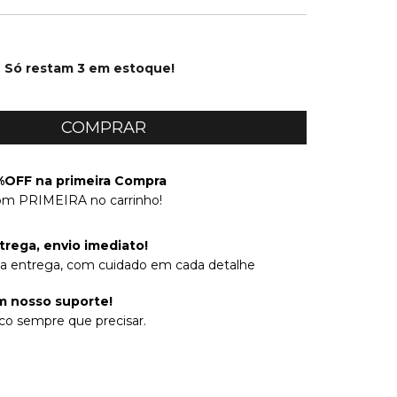
Só restam
3
em estoque!
OFF na primeira Compra
om PRIMEIRA no carrinho!
trega, envio imediato!
na entrega, com cuidado em cada detalhe
 nosso suporte!
co sempre que precisar.