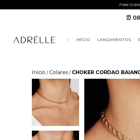
Frete Gráti
⏰ 08
INÍCIO
LANÇAMENTOS
Início
Colares
CHOKER CORDAO BAIAN
/
/