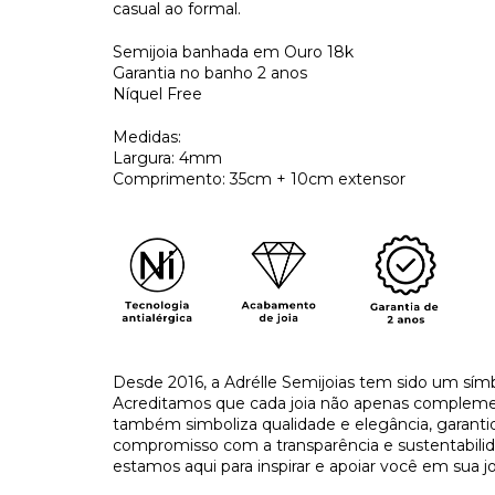
casual ao formal.
Semijoia banhada em Ouro 18k
Garantia no banho 2 anos
Níquel Free
Medidas:
Largura: 4mm
Comprimento: 35cm + 10cm extensor
Desde 2016, a Adrélle Semijoias tem sido um símb
Acreditamos que cada joia não apenas complement
também simboliza qualidade e elegância, garant
compromisso com a transparência e sustentabilida
estamos aqui para inspirar e apoiar você em sua jo