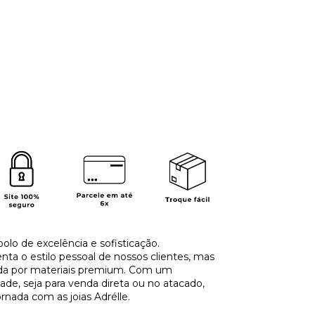
olo de excelência e sofisticação.
a o estilo pessoal de nossos clientes, mas
ida por materiais premium. Com um
de, seja para venda direta ou no atacado,
rnada com as joias Adrélle.