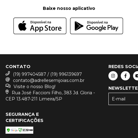
Baixe nosso aplicativo
CONTATO
REDES SOCI
(19) 997404587 / (19) 996139697
contato@adrellesemijoias.com.br
Visite o nosso Blog!
NEWSLETTE
Rua José Faccioni Filho, 383 Jd. Gloria -
CEP 13.487-211 Limeira/SP
SEGURANÇA E
CERTIFICAÇÕES