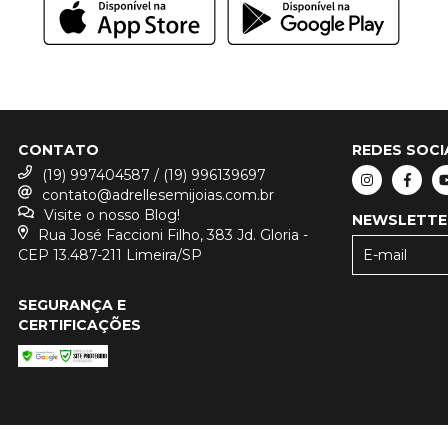
CONTATO
REDES SOCI
(19) 997404587 / (19) 996139697
contato@adrellesemijoias.com.br
Visite o nosso Blog!
NEWSLETTE
Rua José Faccioni Filho, 383 Jd. Gloria -
CEP 13.487-211 Limeira/SP
SEGURANÇA E
CERTIFICAÇÕES