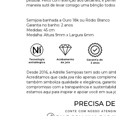
pessoal. Feito com atenção aos detalhes, é perfei
maneira sutil de levar consigo uma bênção todos 
Semijoia banhada a Ouro 18k ou Ródio Branco
Garantia no banho: 2 anos
Medidas: 45 cm
Medalha: Altura 9mm x Largura 6mm
Desde 2016, a Adrélle Semijoias tem sido um símb
Acreditamos que cada joia não apenas complement
também simboliza qualidade e elegância, garant
compromisso com a transparência e sustentabilida
estamos aqui para inspirar e apoiar você em sua jo