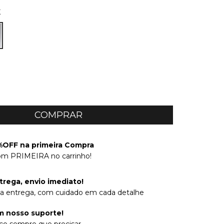
K
OFF na primeira Compra
om PRIMEIRA no carrinho!
trega, envio imediato!
na entrega, com cuidado em cada detalhe
 nosso suporte!