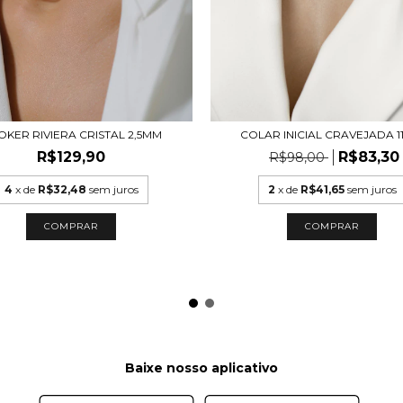
OKER RIVIERA CRISTAL 2,5MM
COLAR INICIAL CRAVEJADA 
R$129,90
R$83,30
R$98,00
4
x de
R$32,48
sem juros
2
x de
R$41,65
sem juros
COMPRAR
COMPRAR
Baixe nosso aplicativo