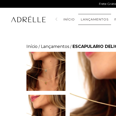
Frete Gráti
INÍCIO
LANÇAMENTOS
Início
Lançamentos
ESCAPULARIO DEL
/
/