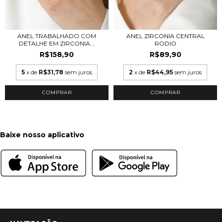
ANEL TRABALHADO COM
ANEL ZIRCONIA CENTRAL
DETALHE EM ZIRCONIA...
RODIO
R$158,90
R$89,90
5
x de
R$31,78
sem juros
2
x de
R$44,95
sem juros
COMPRAR
COMPRAR
Baixe nosso aplicativo