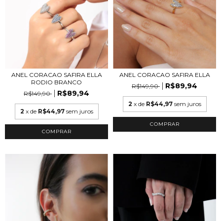
ANEL CORACAO SAFIRA ELLA
ANEL CORACAO SAFIRA ELLA
RODIO BRANCO
R$89,94
R$149,90
R$89,94
R$149,90
2
x de
R$44,97
sem juros
2
x de
R$44,97
sem juros
COMPRAR
COMPRAR