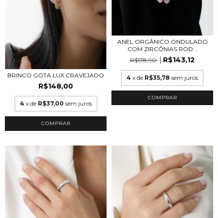
ANEL ORGÂNICO ONDULADO
COM ZIRCÔNIAS ROD...
R$143,12
R$178,90
BRINCO GOTA LUX CRAVEJADO
4
x de
R$35,78
sem juros
R$148,00
COMPRAR
4
x de
R$37,00
sem juros
COMPRAR