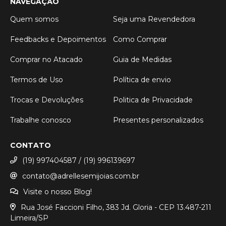
NAVEGAÇÃO
Quem somos
Seja uma Revendedora
Feedbacks e Depoimentos
Como Comprar
Comprar no Atacado
Guia de Medidas
Termos de Uso
Política de envio
Trocas e Devoluções
Politica de Privacidade
Trabalhe conosco
Presentes personalizados
CONTATO
(19) 997404587 / (19) 996139697
contato@adrellesemijoias.com.br
Visite o nosso Blog!
Rua José Faccioni Filho, 383 Jd. Gloria - CEP 13.487-211
Limeira/SP