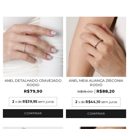
ANEL DETALHADO CRAVEJADO
ANEL MEIA ALIANÇA ZIRCONIA
RODIO
RODIO
R$79,90
R$88,20
R$98,00
2
x de
R$39,95
sem juros
2
x de
R$44,10
sem juros
COMPRAR
COMPRAR