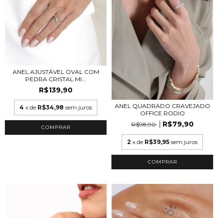
ANEL AJUSTÁVEL OVAL COM
PEDRA CRISTAL MI...
R$139,90
ANEL QUADRADO CRAVEJADO
4
x de
R$34,98
sem juros
OFFICE RODIO
R$79,90
R$98,90
COMPRAR
2
x de
R$39,95
sem juros
COMPRAR