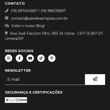
CONTATO
(19) 997404587 / (19) 996139697
contato@adrellesemijoias.com.br
Visite o nosso Blog!
Rua José Faccioni Filho, 383 Jd. Gloria - CEP 13.487-211
Limeira/SP
REDES SOCIAIS
NEWSLETTER
SEGURANÇA E CERTIFICAÇÕES