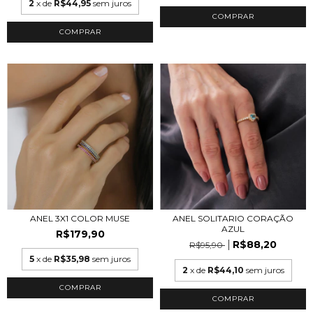
2
x de
R$44,95
sem juros
COMPRAR
COMPRAR
ANEL 3X1 COLOR MUSE
ANEL SOLITARIO CORAÇÃO
AZUL
R$179,90
R$88,20
R$95,90
5
x de
R$35,98
sem juros
2
x de
R$44,10
sem juros
COMPRAR
COMPRAR