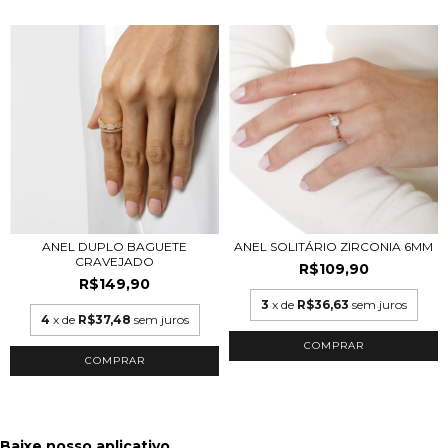
ANEL DUPLO BAGUETE
ANEL SOLITÁRIO ZIRCONIA 6MM
CRAVEJADO
R$109,90
R$149,90
3
x de
R$36,63
sem juros
4
x de
R$37,48
sem juros
COMPRAR
COMPRAR
Baixe nosso aplicativo