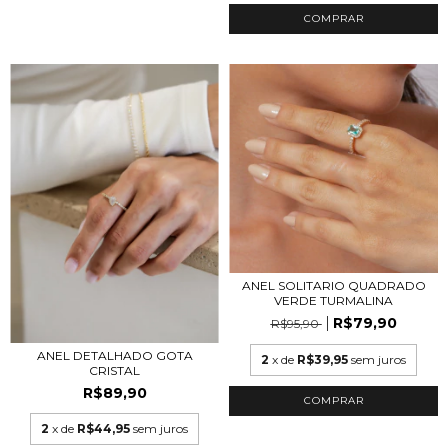
COMPRAR
ANEL SOLITARIO QUADRADO
VERDE TURMALINA
R$79,90
R$95,90
ANEL DETALHADO GOTA
2
x de
R$39,95
sem juros
CRISTAL
R$89,90
COMPRAR
2
x de
R$44,95
sem juros