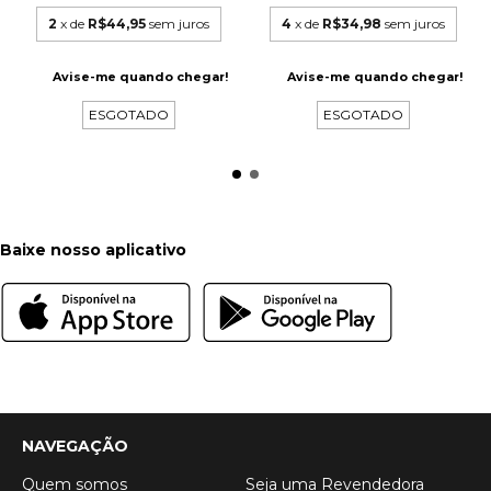
2
x de
R$44,95
sem juros
4
x de
R$34,98
sem juros
Avise-me quando chegar!
Avise-me quando chegar!
ESGOTADO
ESGOTADO
Baixe nosso aplicativo
NAVEGAÇÃO
Quem somos
Seja uma Revendedora