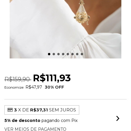
COLAR DIFUSOR
R$111,93
R$159,90
R$47,97
30
% OFF
Economize:
3
X DE
R$37,31
SEM JUROS
5% de desconto
pagando com Pix
VER MEIOS DE PAGAMENTO