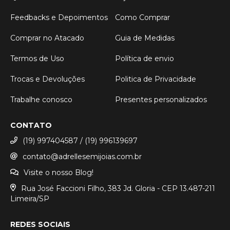
Feedbacks e Depoimentos
Como Comprar
Comprar no Atacado
Guia de Medidas
Termos de Uso
Política de envio
Trocas e Devoluções
Politica de Privacidade
Trabalhe conosco
Presentes personalizados
CONTATO
(19) 997404587 / (19) 996139697
contato@adrellesemijoias.com.br
Visite o nosso Blog!
Rua José Faccioni Filho, 383 Jd. Gloria - CEP 13.487-211
Limeira/SP
REDES SOCIAIS