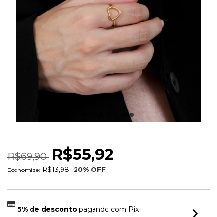
ANEL CORACAO VAZADO LISO
R$55,92
R$69,90
R$13,98
20
% OFF
Economize:
5% de desconto
pagando com Pix