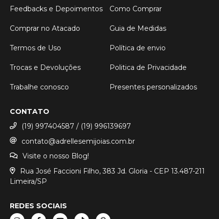
Feedbacks e Depoimentos
Como Comprar
Comprar no Atacado
Guia de Medidas
Termos de Uso
Política de envio
Trocas e Devoluções
Politica de Privacidade
Trabalhe conosco
Presentes personalizados
CONTATO
(19) 997404587 / (19) 996139697
contato@adrellesemijoias.com.br
Visite o nosso Blog!
Rua José Faccioni Filho, 383 Jd. Gloria - CEP 13.487-211
Limeira/SP
REDES SOCIAIS