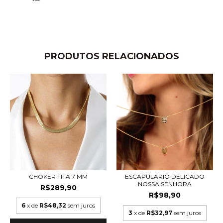
PRODUTOS RELACIONADOS
CHOKER FITA 7 MM
ESCAPULARIO DELICADO
NOSSA SENHORA
R$289,90
R$98,90
6
x de
R$48,32
sem juros
3
x de
R$32,97
sem juros