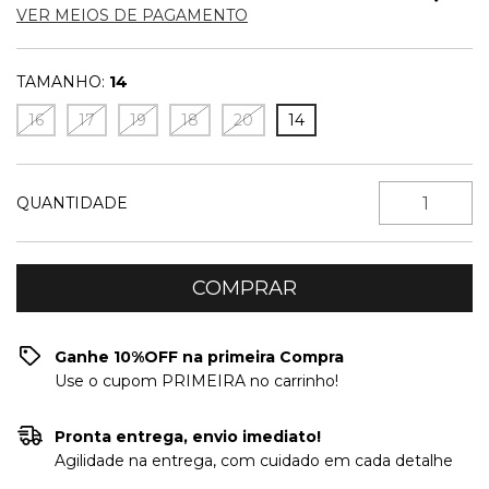
VER MEIOS DE PAGAMENTO
TAMANHO:
14
16
17
19
18
20
14
QUANTIDADE
Ganhe 10%OFF na primeira Compra
Use o cupom PRIMEIRA no carrinho!
Pronta entrega, envio imediato!
Agilidade na entrega, com cuidado em cada detalhe