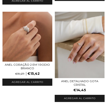
AGREGAR AL CARRITO
ANEL CORAÇÃO 2 EM 1 RODIO
BRANCO
€15,42
€19,27
ANEL DETALHADO GOTA
AGREGAR AL CARRITO
CRISTAL
€14,45
AGREGAR AL CARRITO