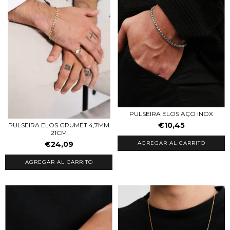
PULSEIRA ELOS AÇO INOX
€10,45
PULSEIRA ELOS GRUMET 4,7MM
21CM
€24,09
AGREGAR AL CARRITO