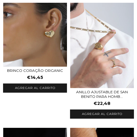
BRINCO CORAÇÃO ORGANIC
€14,45
ANILLO AJUSTABLE DE SAN
BENITO PARA HOMB...
€22,48