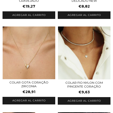
CRAVEJADO
DELICADO NEW
€19,27
€8,82
AGREGAR AL CARRITO
AGREGAR AL CARRITO
COLAR GOTA CORAÇÃO
COLAR FIO NYLON COM
ZIRCONIA
PINGENTE CORAÇÃO
€28,91
€9,63