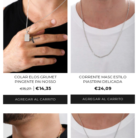
CORRENTE MASC ESTILO
COLAR ELOS GRUMET
PIASTRINI DELICADA
PINGENTE PAI NOSSO
€24,09
€14,35
€15,27
AGREGAR AL CARRITO