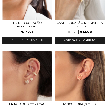
BRINCO CORAÇÃO
CANEL CORAÇÃO MINIMALISTA
ESTICADINHO
AJUSTAVEL
€14,45
€13,98
€15,89
AGREGAR AL CARRITO
AGREGAR AL CARRITO
BRINCO DUO CORACAO
BRINCO CORAÇÃO LISO