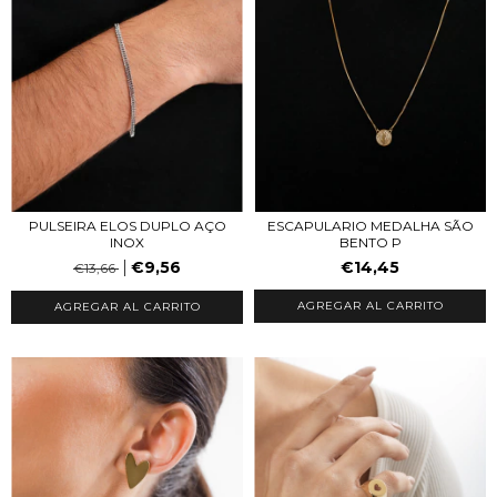
PULSEIRA ELOS DUPLO AÇO
ESCAPULARIO MEDALHA SÃO
INOX
BENTO P
€9,56
€14,45
€13,66
AGREGAR AL CARRITO