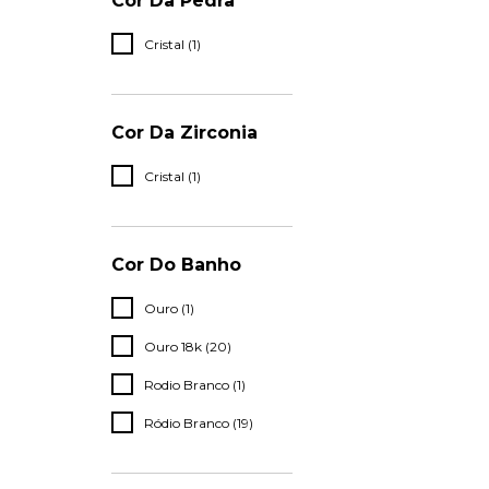
Cor Da Pedra
Cristal (1)
Cor Da Zirconia
Cristal (1)
Cor Do Banho
Ouro (1)
Ouro 18k (20)
Rodio Branco (1)
Ródio Branco (19)