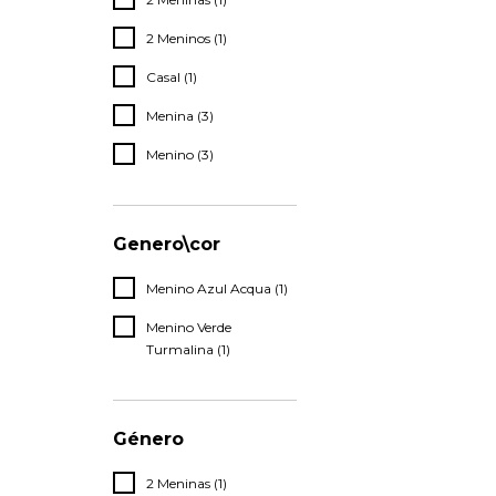
2 Meninos (1)
Casal (1)
Menina (3)
Menino (3)
Genero\cor
Menino Azul Acqua (1)
Menino Verde
Turmalina (1)
Género
2 Meninas (1)