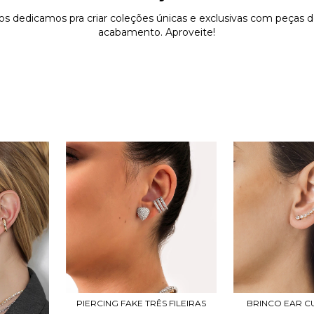
os dedicamos pra criar coleções únicas e exclusivas com peças de
acabamento. Aproveite!
PIERCING FAKE TRÊS FILEIRAS
BRINCO EAR C