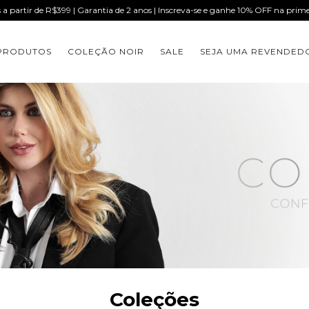
s a partir de R$399 | Garantia de 2 anos | Inscreva-se e ganhe 10% OFF na pri
PRODUTOS
COLEÇÃO NOIR
SALE
SEJA UMA REVENDED
Coleções