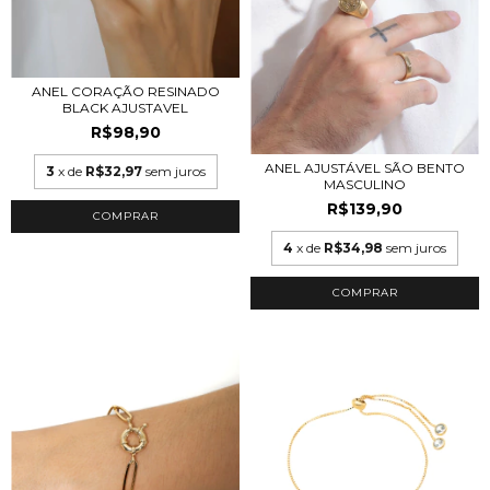
ANEL CORAÇÃO RESINADO
BLACK AJUSTAVEL
R$98,90
ANEL AJUSTÁVEL SÃO BENTO
3
x de
R$32,97
sem juros
MASCULINO
R$139,90
COMPRAR
4
x de
R$34,98
sem juros