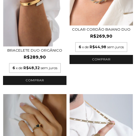
COLAR CORDÃO BAIANO DUO
R$269,90
6
x de
R$44,98
sem juros
BRACELETE DUO ORGÂNICO
R$289,90
6
x de
R$48,32
sem juros