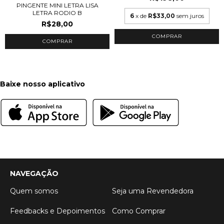
PINGENTE MINI LETRA LISA
LETRA RODIO B
6
x de
R$33,00
sem juros
R$28,00
COMPRAR
COMPRAR
Baixe nosso aplicativo
NAVEGAÇÃO
Quem somos
Seja uma Revendedora
Feedbacks e Depoimentos
Como Comprar