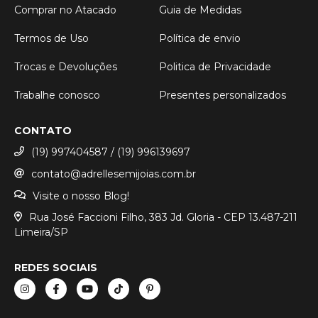
Comprar no Atacado
Guia de Medidas
Termos de Uso
Política de envio
Trocas e Devoluções
Politica de Privacidade
Trabalhe conosco
Presentes personalizados
CONTATO
(19) 997404587 / (19) 996139697
contato@adrellesemijoias.com.br
Visite o nosso Blog!
Rua José Faccioni Filho, 383 Jd. Gloria - CEP 13.487-211
Limeira/SP
REDES SOCIAIS