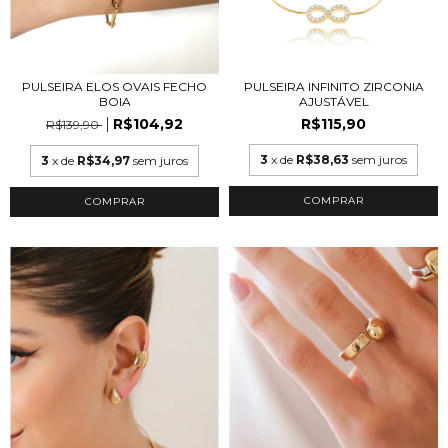
PULSEIRA INFINITO ZIRCONIA
PULSEIRA ELOS OVAIS FECHO
AJUSTÁVEL
BOIA
R$115,90
R$104,92
R$139,90
3
x de
R$38,63
sem juros
3
x de
R$34,97
sem juros
COMPRAR