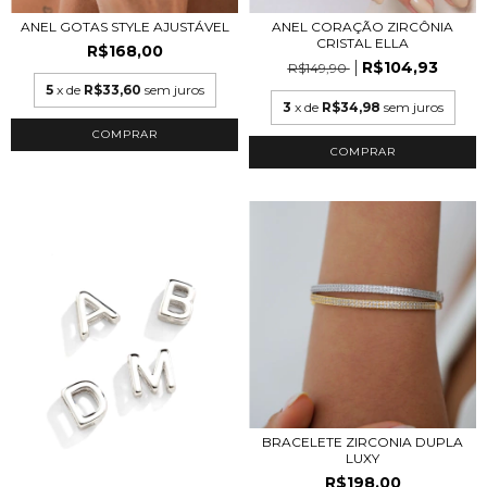
ANEL GOTAS STYLE AJUSTÁVEL
ANEL CORAÇÃO ZIRCÔNIA
CRISTAL ELLA
R$168,00
R$104,93
R$149,90
5
x de
R$33,60
sem juros
3
x de
R$34,98
sem juros
COMPRAR
COMPRAR
BRACELETE ZIRCONIA DUPLA
LUXY
R$198,00