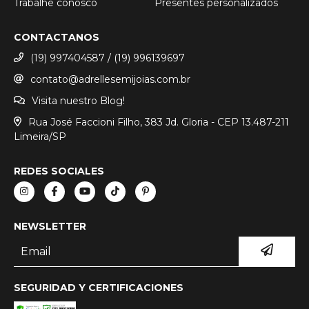
Trabalhe conosco
Presentes personalizados
CONTACTANOS
(19) 997404587 / (19) 996139697
contato@adrellesemijoias.com.br
Visita nuestro Blog!
Rua José Faccioni Filho, 383 Jd. Gloria - CEP 13.487-211
Limeira/SP
REDES SOCIALES
NEWSLETTER
SEGURIDAD Y CERTIFICACIONES