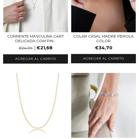
COLAR CASAL MADRE PEROLA
CORRENTE MASCULINA CART
COLOR
DELICADA COM PIN...
€34,70
€21,68
€24,09
AGREGAR AL CARRITO
AGREGAR AL CARRITO