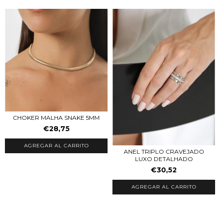
CHOKER MALHA SNAKE 5MM
€28,75
AGREGAR AL CARRITO
ANEL TRIPLO CRAVEJADO
LUXO DETALHADO
€30,52
AGREGAR AL CARRITO