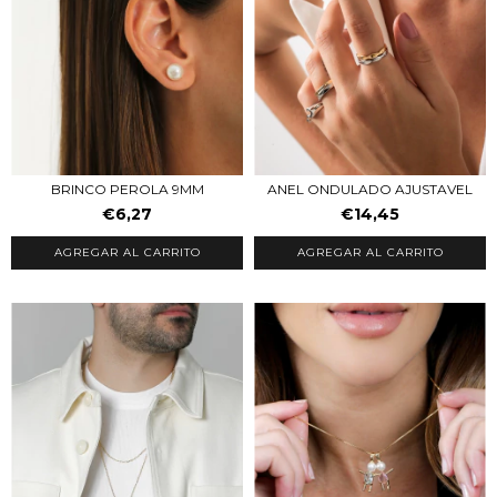
BRINCO PEROLA 9MM
ANEL ONDULADO AJUSTAVEL
€6,27
€14,45
AGREGAR AL CARRITO