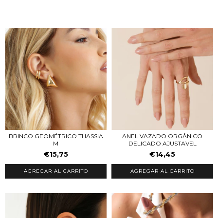
BRINCO GEOMÉTRICO THASSIA
ANEL VAZADO ORGÂNICO
M
DELICADO AJUSTAVEL
€15,75
€14,45
AGREGAR AL CARRITO
AGREGAR AL CARRITO