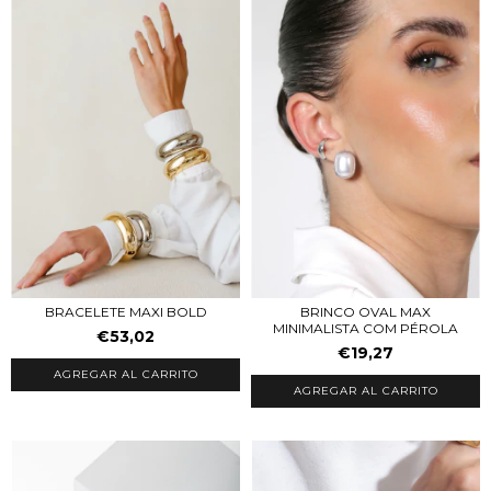
BRINCO OVAL MAX
BRACELETE MAXI BOLD
MINIMALISTA COM PÉROLA
€53,02
€19,27
AGREGAR AL CARRITO
AGREGAR AL CARRITO