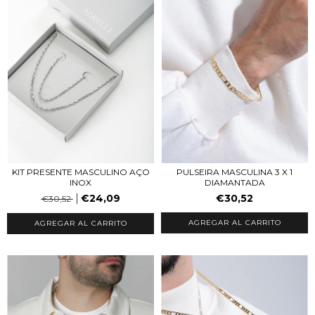
PULSEIRA MASCULINA 3 X 1
KIT PRESENTE MASCULINO AÇO
DIAMANTADA
INOX
€30,52
€24,09
€30,52