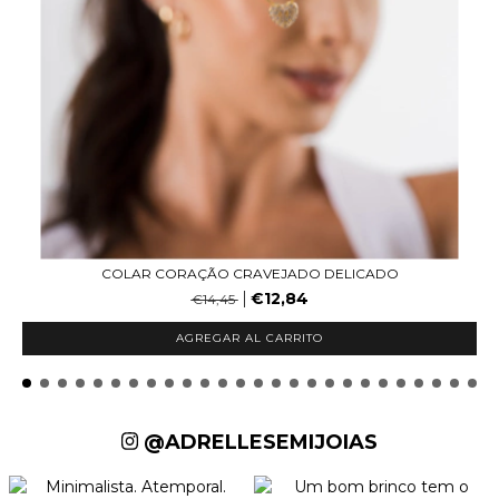
COLAR CORAÇÃO CRAVEJADO DELICADO
€12,84
€14,45
AGREGAR AL CARRITO
@ADRELLESEMIJOIAS