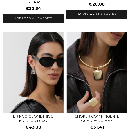
ESFERAS
€20,88
€35,34
AGREGAR AL CARRITO
CHOKER COM PINGENTE
BRINCO GEOMÉTRICO
QUADRADO MAX
BICOLOR LUXO
€51,41
€43,38