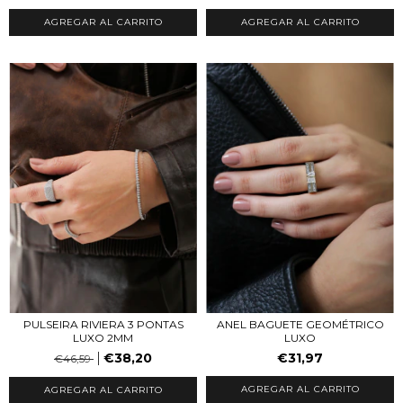
AGREGAR AL CARRITO
ANEL BAGUETE GEOMÉTRICO
PULSEIRA RIVIERA 3 PONTAS
LUXO
LUXO 2MM
€31,97
€38,20
€46,59
AGREGAR AL CARRITO