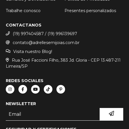
Trabalhe conosco
Presentes personalizados
CONTACTANOS
(19) 997404587 / (19) 996139697
contato@adrellesemijoias.com.br
Visita nuestro Blog!
Rua José Faccioni Filho, 383 Jd. Gloria - CEP 13.487-211
Limeira/SP
REDES SOCIALES
NEWSLETTER