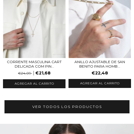
ANILLO AJUSTABLE DE SAN
CORRENTE MASCULINA CART
BENITO PARA HOMB...
DELICADA COM PIN...
€22,48
€21,68
€24,09
AGREGAR AL CARRITO
VER TODOS LOS PRODUCTOS