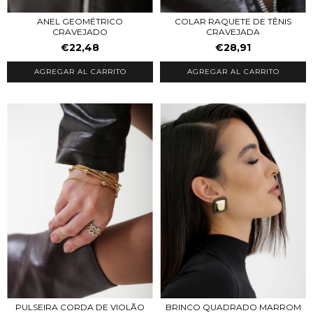
ANEL GEOMÉTRICO
COLAR RAQUETE DE TÊNIS
CRAVEJADO
CRAVEJADA
€22,48
€28,91
AGREGAR AL CARRITO
AGREGAR AL CARRITO
PULSEIRA CORDA DE VIOLÃO
BRINCO QUADRADO MARROM