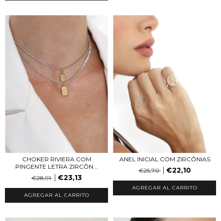
CHOKER RIVIERA COM
ANEL INICIAL COM ZIRCÔNIAS
PINGENTE LETRA ZIRCÔN...
€22,10
€25,70
€23,13
€28,91
AGREGAR AL CARRITO
AGREGAR AL CARRITO