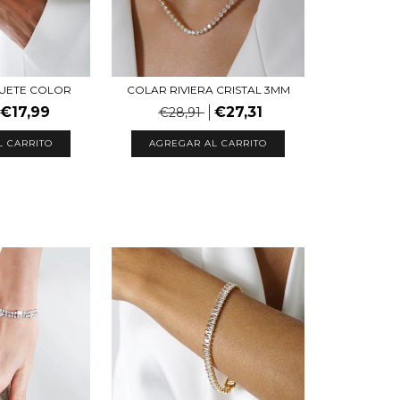
GUETE COLOR
COLAR RIVIERA CRISTAL 3MM
€17,99
€27,31
€28,91
AGREGAR AL CARRITO