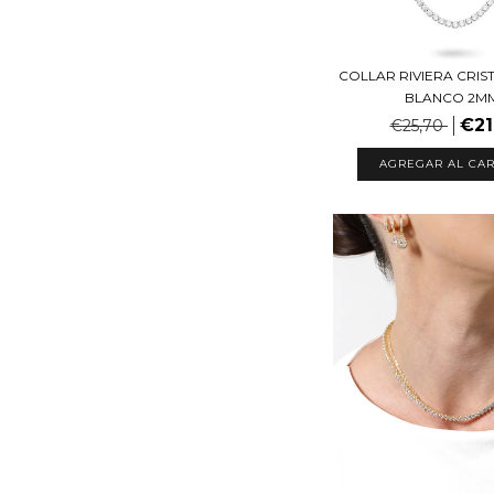
COLLAR RIVIERA CRIS
BLANCO 2M
€21
€25,70