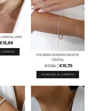
A CRISTAL 2MM
€15,89
L CARRITO
PULSEIRA RIVIERAS NAVETE
CRISTAL
€15,75
€17,66