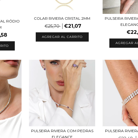
COLAR RIVIERA CRISTAL 2MM
PULSEIRA RIVIE
TAL RÓDIO
ELEGAN
€21,07
€25,70
M
€22
,58
AGREGAR A
PULSEIRA RIVIERA COM PEDRAS
PULSEIRA RIVIE
ELEGANCE