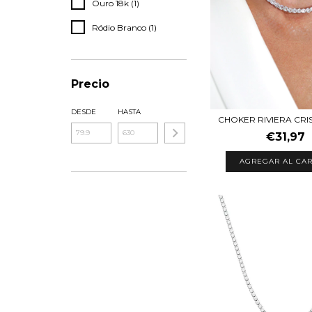
Ouro 18k (1)
Ródio Branco (1)
Precio
DESDE
HASTA
CHOKER RIVIERA CRI
€31,97
AGREGAR AL CAR