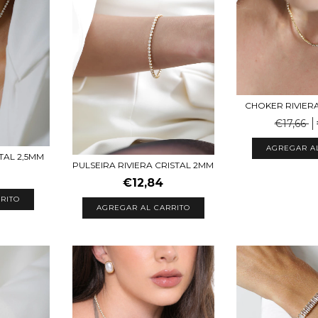
CHOKER RIVIER
€17,66
AGREGAR A
TAL 2,5MM
PULSEIRA RIVIERA CRISTAL 2MM
€12,84
RITO
AGREGAR AL CARRITO