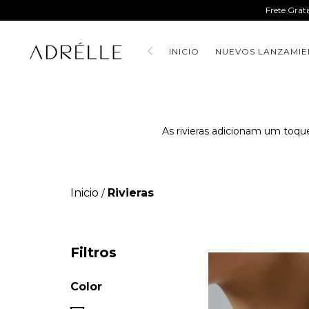
Frete Grát
INICIO
NUEVOS LANZAMIE
As rivieras adicionam um toque
Inicio
Rivieras
/
Filtros
Color