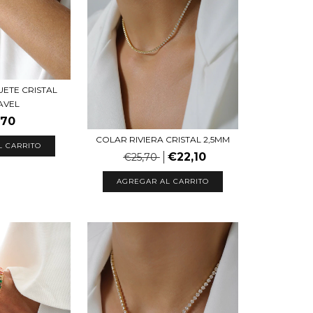
UETE CRISTAL
AVEL
,70
COLAR RIVIERA CRISTAL 2,5MM
L CARRITO
€22,10
€25,70
AGREGAR AL CARRITO