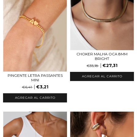
CHOKER MALHA OCA 8MM
BRIGHT
€27,31
€35,18
PINGENTE LETRA PASSANTES
AGREGAR AL CARRITO
MINI
€3,21
€6,41
AGREGAR AL CARRITO