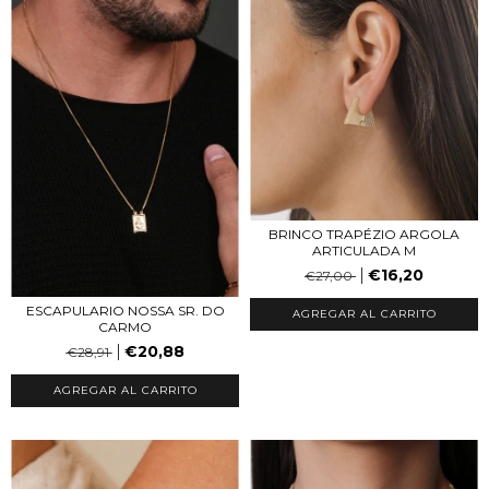
BRINCO TRAPÉZIO ARGOLA
ARTICULADA M
€16,20
€27,00
ESCAPULARIO NOSSA SR. DO
AGREGAR AL CARRITO
CARMO
€20,88
€28,91
AGREGAR AL CARRITO