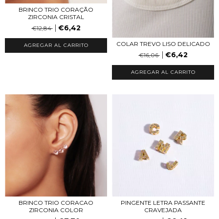
BRINCO TRIO CORAÇÃO
ZIRCONIA CRISTAL
€6,42
€12,84
COLAR TREVO LISO DELICADO
AGREGAR AL CARRITO
€6,42
€16,06
AGREGAR AL CARRITO
BRINCO TRIO CORACAO
PINGENTE LETRA PASSANTE
ZIRCONIA COLOR
CRAVEJADA