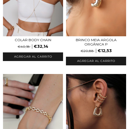
COLAR BODY CHAIN
BRINCO MEIA ARGOLA
ORGÂNICA P
€32,14
€40,18
€12,53
€20,88
AGREGAR AL CARRITO