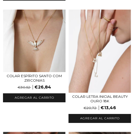
COLAR ESPÍRITO SANTO COM
ZIRCONIAS
€26,84
€30,52
COLAR LETRA INICIAL BEAUTY
AGREGAR AL CARRITO
OURO 18K
€13,46
€20,72
AGREGAR AL CARRITO