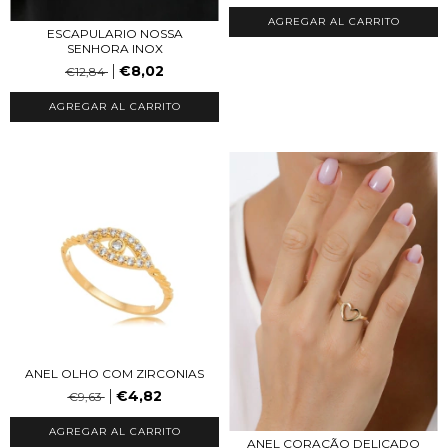
AGREGAR AL CARRITO
ESCAPULARIO NOSSA
SENHORA INOX
€8,02
€12,84
ANEL OLHO COM ZIRCONIAS
€4,82
€9,63
AGREGAR AL CARRITO
ANEL CORAÇÃO DELICADO