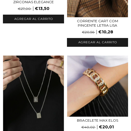
ZIRCONIAS ELEGANCE
€13,50
€27,00
AGREGAR AL CARRITO
CORRENTE CART COM
PINGENTE LETRA LISA
€10,28
€20,56
AGREGAR AL CARRITO
BRACELETE MAX ELOS
€20,01
€40,02