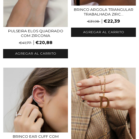
BRINCO ARGOLA TRIANGULAR
TRABALHADA ZIRC...
€22,39
€31,98
PULSEIRA ELOS QUADRADO
COM ZIRCONIA
€20,88
€41,77
AGREGAR AL CARRITO
BRINCO EAR CUFF COM