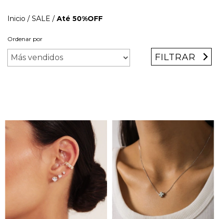
Inicio
/
SALE
/
Até 50%OFF
Ordenar por
FILTRAR