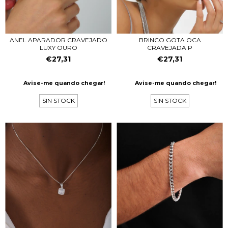
ANEL APARADOR CRAVEJADO
BRINCO GOTA OCA
LUXY OURO
CRAVEJADA P
€27,31
€27,31
Avise-me quando chegar!
Avise-me quando chegar!
SIN STOCK
SIN STOCK