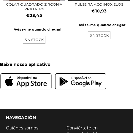
PULSEIRA AÇO INOX ELOS
COLAR QUADRADO ZIRCONIA
PRATA 925
€10,93
€23,45
Avise-me quando chegar!
Avise-me quando chegar!
SIN STOCK
SIN STOCK
Baixe nosso aplicativo
NAVEGACIÓN
Quiénes somos
Conviértete en