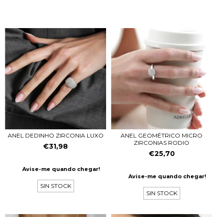
ANEL DEDINHO ZIRCONIA LUXO
ANEL GEOMÉTRICO MICRO
ZIRCONIAS RODIO
€31,98
€25,70
Avise-me quando chegar!
Avise-me quando chegar!
SIN STOCK
SIN STOCK