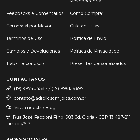
Revendedor(a)
Feedbacks e Comentarios
Cómo Comprar
Compra al por Mayor
Guía de Tallas
Términos de Uso
Política de Envío
Cambios y Devoluciones
Politica de Privacidade
Trabalhe conosco
Presentes personalizados
CONTACTANOS
(19) 997404587 / (19) 996139697
contato@adrellesemijoias.com.br
Visita nuestro Blog!
Rua José Faccioni Filho, 383 Jd. Gloria - CEP 13.487-211
Limeira/SP
REDES SOCIALES