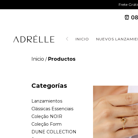
Frete Grát
⏰ 08
INICIO
NUEVOS LANZAMIE
Inicio
Productos
/
Categorías
Lanzamientos
Clássicas Essenciais
Coleção NOIR
Coleção Form
DUNE COLLECTION