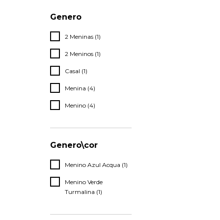
Genero
2 Meninas (1)
2 Meninos (1)
Casal (1)
Menina (4)
Menino (4)
Genero\cor
Menino Azul Acqua (1)
Menino Verde
Turmalina (1)