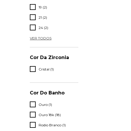
19 (2)
21 (2)
24 (2)
VER TODOS
Cor Da Zirconia
Cristal (1)
Cor Do Banho
Ouro (1)
Ouro 18k (18)
Rodio Branco (1)