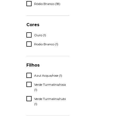
Ródio Branco (18)
Cores
Ouro (1)
Rodio Branco (1)
Filhos
Azul Acqua/rose (1)
Verde Turmalina/rosa
(1)
Verde Turmalina/rubi
(1)