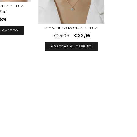
NTO DE LUZ
ÁVEL
,89
CONJUNTO PONTO DE LUZ
L CARRITO
€22,16
€24,09
AGREGAR AL CARRITO