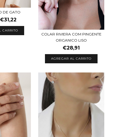
O DE GATO
€31,22
L CARRITO
COLAR RIVIERA COM PINGENTE
ORGANICO LISO
€28,91
AGREGAR AL CARRITO