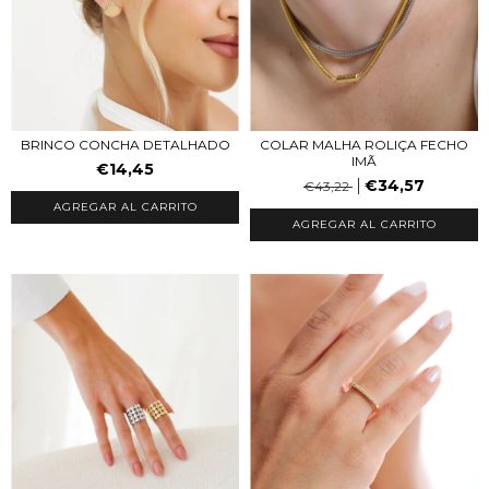
BRINCO CONCHA DETALHADO
COLAR MALHA ROLIÇA FECHO
IMÃ
€14,45
€34,57
€43,22
AGREGAR AL CARRITO
AGREGAR AL CARRITO