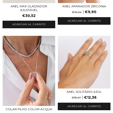
ANEL MAX GLADIADOR
ANEL APARADOR ZIRCONIA
AJUSTÁVEL
€9,90
€14,14
€30,52
AGREGAR AL CARRITO
AGREGAR AL CARRITO
ANEL SOLITÁRIO AZUL
€12,36
€15,41
AGREGAR AL CARRITO
COLAR FILHO COLOR ACQUA