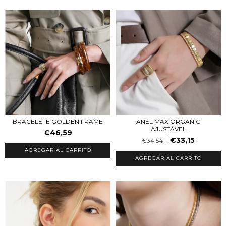
BRACELETE GOLDEN FRAME
ANEL MAX ORGANIC
AJUSTÁVEL
€46,59
€33,15
€34,54
AGREGAR AL CARRITO