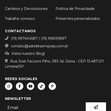
Cambios y Devoluciones
Politica de Privacidade
Trabalhe conosco
Presentes personalizados
CONTACTANOS
(19) 997404587 / (19) 996139697
contato@adrellesemijoias.com.br
Visita nuestro Blog!
Rua José Faccioni Filho, 383 Jd. Gloria - CEP 13.487-211
Limeira/SP
REDES SOCIALES
NEWSLETTER