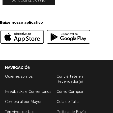
Baixe nosso aplicativo
NAVEGACIÓN
Quiénes somos
Conviértete en
Revendedor(a)
Feedbacks e Comentarios
Cómo Comprar
Compra al por Mayor
Guía de Tallas
Términos de Uso
Política de Envío