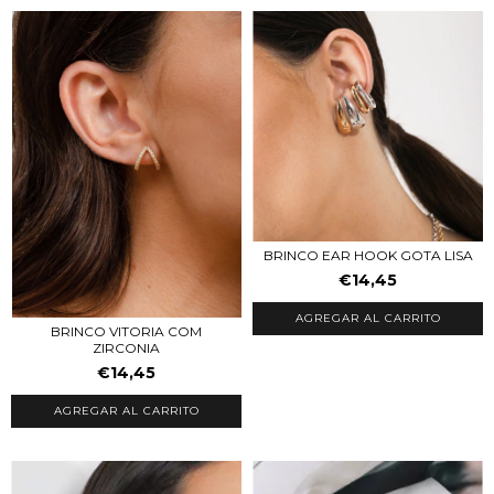
BRINCO EAR HOOK GOTA LISA
€14,45
AGREGAR AL CARRITO
BRINCO VITORIA COM
ZIRCONIA
€14,45
AGREGAR AL CARRITO