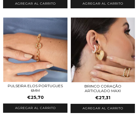
AGREGAR AL CARRITO
PULSEIRA ELOS PORTUGUES
BRINCO CORAÇÃO
6MM
ARTICULADO MAXI
€25,70
€27,31
AGREGAR AL CARRITO