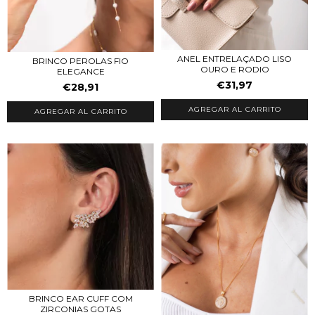
ANEL ENTRELAÇADO LISO
BRINCO PEROLAS FIO
OURO E RODIO
ELEGANCE
€31,97
€28,91
AGREGAR AL CARRITO
AGREGAR AL CARRITO
BRINCO EAR CUFF COM
ZIRCONIAS GOTAS