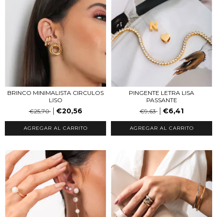
PINGENTE LETRA LISA
BRINCO MINIMALISTA CIRCULOS
PASSANTE
LISO
€6,41
€20,56
€9,63
€25,70
AGREGAR AL CARRITO
AGREGAR AL CARRITO