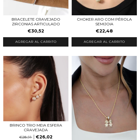
BRACELETE CRAVEJADO
CHOKER ARO COM PÉROLA
ZIRCONIAS ARTICULADO
SEMIJOIA
€30,52
€22,48
AGREGAR AL CARRITO
AGREGAR AL CARRITO
BRINCO TRIO MEIA ESFERA
CRAVEJADA
€26,02
€28,91