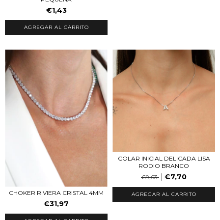
€1,43
COLAR INICIAL DELICADA LISA
RODIO BRANCO
€7,70
€9,63
CHOKER RIVIERA CRISTAL 4MM
AGREGAR AL CARRITO
€31,97