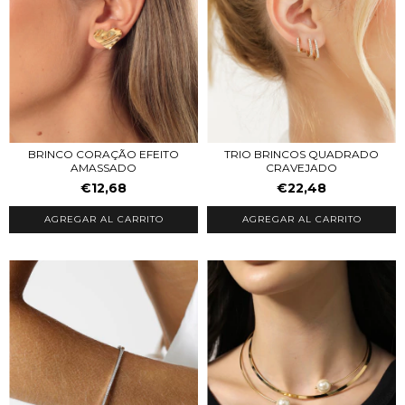
TRIO BRINCOS QUADRADO
BRINCO CORAÇÃO EFEITO
CRAVEJADO
AMASSADO
€22,48
€12,68
AGREGAR AL CARRITO
AGREGAR AL CARRITO