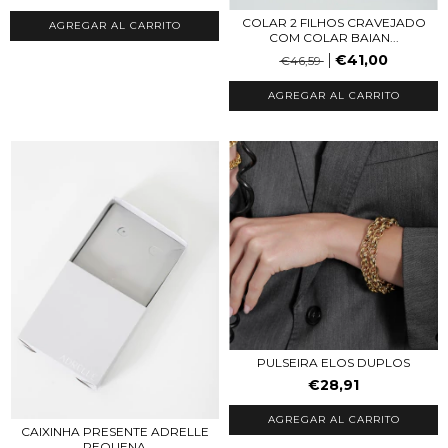
COLAR 2 FILHOS CRAVEJADO
AGREGAR AL CARRITO
COM COLAR BAIAN...
€41,00
€46,59
AGREGAR AL CARRITO
PULSEIRA ELOS DUPLOS
€28,91
CAIXINHA PRESENTE ADRELLE
PEQUENA