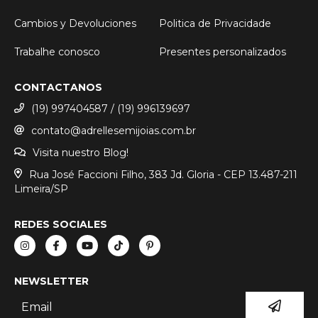
Cambios y Devoluciones
Politica de Privacidade
Trabalhe conosco
Presentes personalizados
CONTACTANOS
(19) 997404587 / (19) 996139697
contato@adrellesemijoias.com.br
Visita nuestro Blog!
Rua José Faccioni Filho, 383 Jd. Gloria - CEP 13.487-211
Limeira/SP
REDES SOCIALES
NEWSLETTER