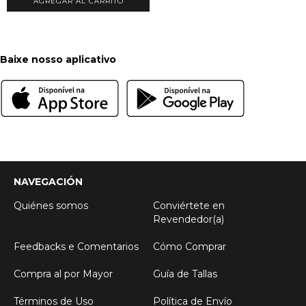
AGREGAR AL CARRITO
Baixe nosso aplicativo
NAVEGACIÓN
Quiénes somos
Conviértete en
Revendedor(a)
Feedbacks e Comentarios
Cómo Comprar
Compra al por Mayor
Guía de Tallas
Términos de Uso
Política de Envío