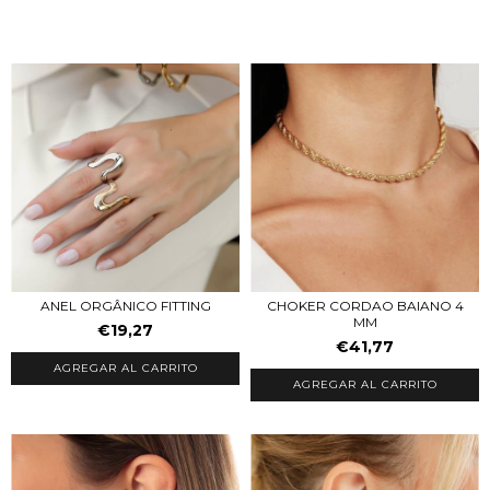
ANEL ORGÂNICO FITTING
CHOKER CORDAO BAIANO 4
MM
€19,27
€41,77
AGREGAR AL CARRITO