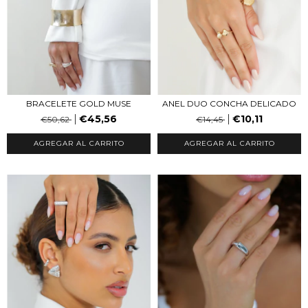
ANEL DUO CONCHA DELICADO
BRACELETE GOLD MUSE
€10,11
€45,56
€14,45
€50,62
AGREGAR AL CARRITO
AGREGAR AL CARRITO