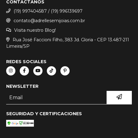
CONTACTANOS
(19) 997404587 / (19) 996139697
contato@adrellesemijoias.com.br
Visita nuestro Blog!
Rua José Faccioni Filho, 383 Jd. Gloria - CEP 13.487-211
Limeira/SP
REDES SOCIALES
NEWSLETTER
SEGURIDAD Y CERTIFICACIONES