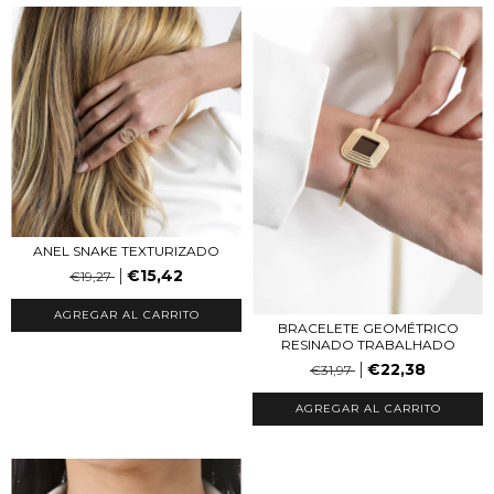
ANEL SNAKE TEXTURIZADO
€15,42
€19,27
AGREGAR AL CARRITO
BRACELETE GEOMÉTRICO
RESINADO TRABALHADO
€22,38
€31,97
AGREGAR AL CARRITO