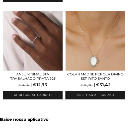
ANEL MINIMALISTA
COLAR MADRE PEROLA DIVINO
TRABALHADO PRATA 925
ESPIRITO SANTO
€12,73
€31,42
€14,14
€36,96
AGREGAR AL CARRITO
Baixe nosso aplicativo