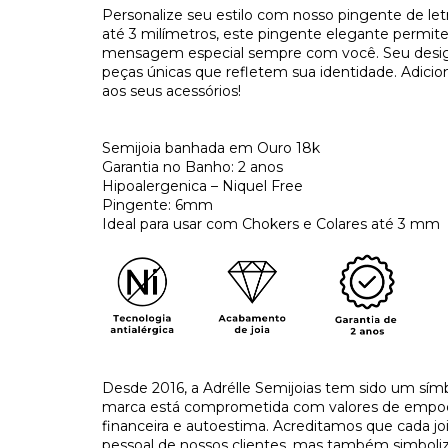
Personalize seu estilo com nosso pingente de letra
até 3 milímetros, este pingente elegante permite
mensagem especial sempre com você. Seu design so
peças únicas que refletem sua identidade. Adic
aos seus acessórios!
Semijoia banhada em Ouro 18k
Garantia no Banho: 2 anos
Hipoalergenica – Niquel Free
Pingente: 6mm
Ideal para usar com Chokers e Colares até 3 mm
Desde 2016, a Adrélle Semijoias tem sido um símb
marca está comprometida com valores de empo
financeira e autoestima. Acreditamos que cada j
pessoal de nossos clientes, mas também simboliza