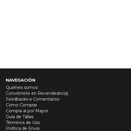
NAVEGACIÓN
Quiénes somos
Conviértete en Revendedor(a)
Feedbacks e Comentarios
Cómo Comprar
Compra al por Mayor
Guía de Tallas
Términos de Uso
Política de Envío