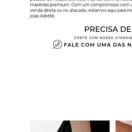
materiais premium. Com um compromisso com a tr
venda direta ou no atacado, estamos aqui para in
joias Adrélle.