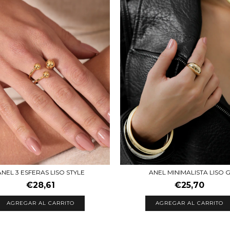
ANEL 3 ESFERAS LISO STYLE
ANEL MINIMALISTA LISO 
€28,61
€25,70
AGREGAR AL CARRITO
AGREGAR AL CARRITO