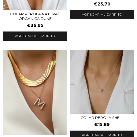
€25,70
COLAR PÉROLA NATURAL
AGREGAR AL CARRITO
ORGÂNICA DUNE
€36,95
COLAR PÉROLA SHELL
€15,89