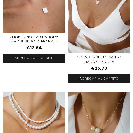
CHOKER NOSSA SENHORA
MADREPEROLA FIO NYL...
€12,84
COLAR ESPÍRITO SANTO
MADRE PÉROLA
€25,70