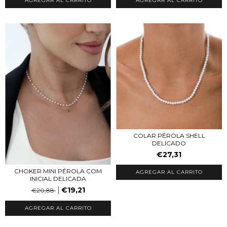
COLAR PÉROLA SHELL
DELICADO
€27,31
CHOKER MINI PÉROLA COM
INICIAL DELICADA
€19,21
€20,88
AGREGAR AL CARRITO