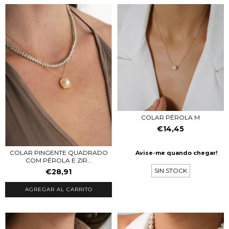
COLAR PÉROLA M
€14,45
COLAR PINGENTE QUADRADO
Avise-me quando chegar!
COM PÉROLA E ZIR...
SIN STOCK
€28,91
AGREGAR AL CARRITO