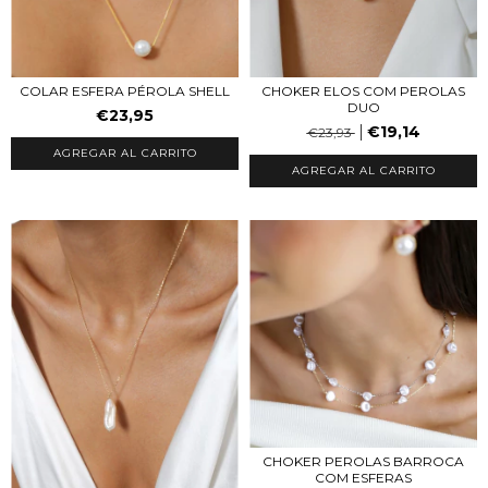
COLAR ESFERA PÉROLA SHELL
CHOKER ELOS COM PEROLAS
DUO
€23,95
€19,14
€23,93
AGREGAR AL CARRITO
CHOKER PEROLAS BARROCA
COM ESFERAS