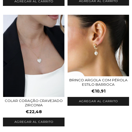
AGREGAR AL CARRITO
BRINCO ARGOLA COM PÉROLA
ESTILO BARROCA
€10,91
COLAR CORAÇÃO CRAVEJADO
AGREGAR AL CARRITO
ZIRCONIA
€22,48
AGREGAR AL CARRITO