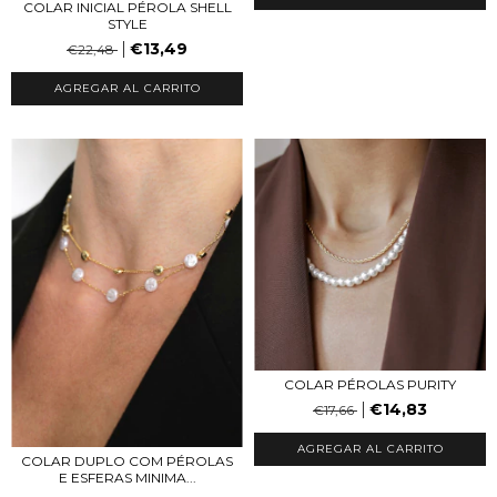
COLAR INICIAL PÉROLA SHELL
STYLE
€13,49
€22,48
AGREGAR AL CARRITO
COLAR PÉROLAS PURITY
€14,83
€17,66
COLAR DUPLO COM PÉROLAS
E ESFERAS MINIMA...