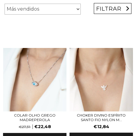
FILTRAR
COLAR OLHO GREGO
CHOKER DIVINO ESPÍRITO
MADREPEROLA
SANTO FIO NYLON M...
€22,48
€12,84
€27,31