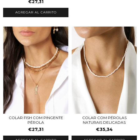
€27,31
AGREGAR AL CARRITO
COLAR FISH COM PINGENTE
COLAR COM PÉROLAS
PÉROLA
NATURAIS DELICADAS
€27,31
€35,34