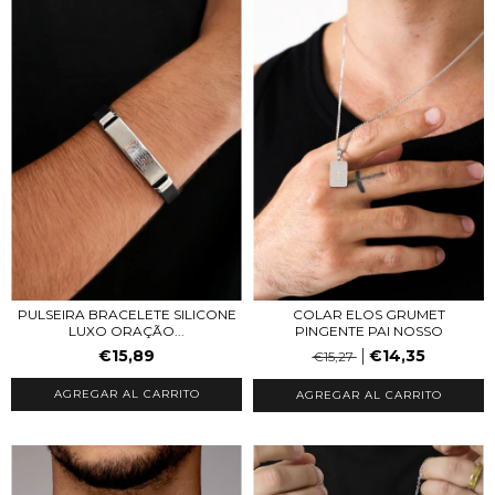
PULSEIRA BRACELETE SILICONE
COLAR ELOS GRUMET
LUXO ORAÇÃO...
PINGENTE PAI NOSSO
€15,89
€14,35
€15,27