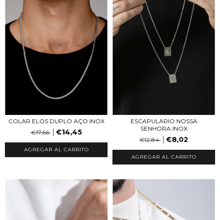
COLAR ELOS DUPLO AÇO INOX
ESCAPULARIO NOSSA
SENHORA INOX
€14,45
€17,66
€8,02
€12,84