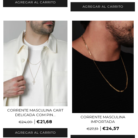
AGREGAR AL CARRITO
AGREGAR AL CARRITO
CORRENTE MASCULINA CART
DELICADA COM PIN...
CORRENTE MASCULINA
€21,68
IMPORTADA
€24,09
€24,57
€27,31
AGREGAR AL CARRITO