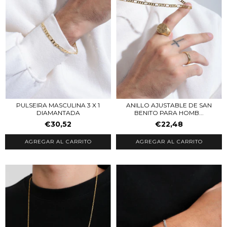
ANILLO AJUSTABLE DE SAN
PULSEIRA MASCULINA 3 X 1
BENITO PARA HOMB...
DIAMANTADA
€22,48
€30,52