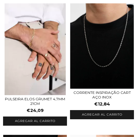
CORRENTE INSPIRAÇÃO CART
AÇO INOX
PULSEIRA ELOS GRUMET 4,7MM
€12,84
21CM
€24,09
AGREGAR AL CARRITO