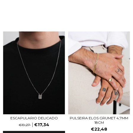
ESCAPULARIO DELICADO
PULSEIRA ELOS GRUMET 4,7MM
18CM
€17,34
€19,27
€22,48