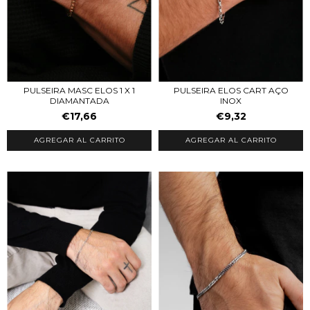
PULSEIRA MASC ELOS 1 X 1
PULSEIRA ELOS CART AÇO
DIAMANTADA
INOX
€17,66
€9,32
AGREGAR AL CARRITO