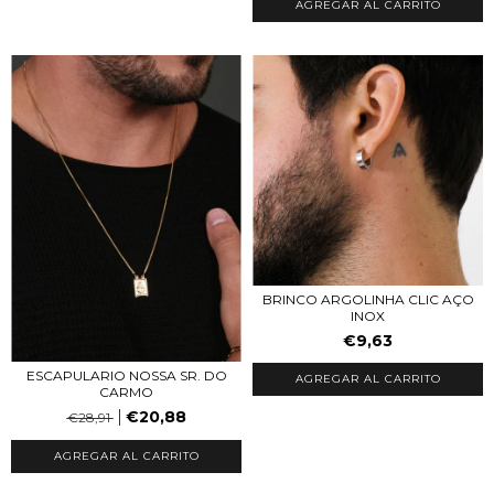
AGREGAR AL CARRITO
BRINCO ARGOLINHA CLIC AÇO
INOX
€9,63
ESCAPULARIO NOSSA SR. DO
CARMO
€20,88
€28,91
AGREGAR AL CARRITO