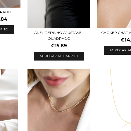
DRADO
,84
RITO
ANEL DEDINHO AJUSTAVEL
CHOKER CHAPI
QUADRADO
€14
€15,89
AGREGAR A
AGREGAR AL CARRITO