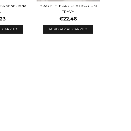
BRACELETE ARGOLA LISA COM
SA VENEZIANA
TRAVA
8
€22,48
,23
AGREGAR AL CARRITO
L CARRITO