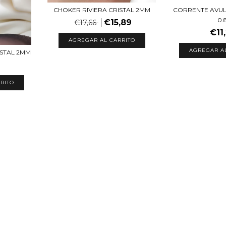
CHOKER RIVIERA CRISTAL 2MM
CORRENTE AVUL
0.
€15,89
€17,66
€11
AGREGAR AL CARRITO
AGREGAR A
ISTAL 2MM
RITO