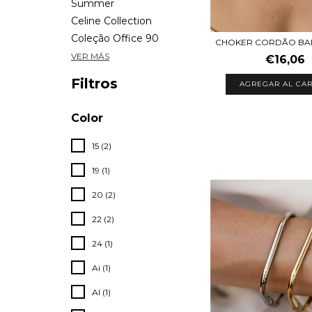
Summer
Celine Collection
Coleção Office 90
CHOKER CORDÃO BA
VER MÁS
€16,06
Filtros
AGREGAR AL CAR
Color
15 (2)
19 (1)
20 (2)
22 (2)
24 (1)
Ai (1)
Al (1)