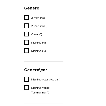
Genero
2 Meninas (1)
2 Meninos (1)
Casal (1)
Menina (4)
Menino (4)
Genero\cor
Menino Azul Acqua (1)
Menino Verde
Turmalina (1)