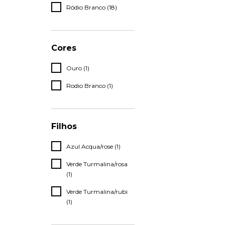
Ródio Branco (18)
Cores
Ouro (1)
Rodio Branco (1)
Filhos
Azul Acqua/rose (1)
Verde Turmalina/rosa
(1)
Verde Turmalina/rubi
(1)