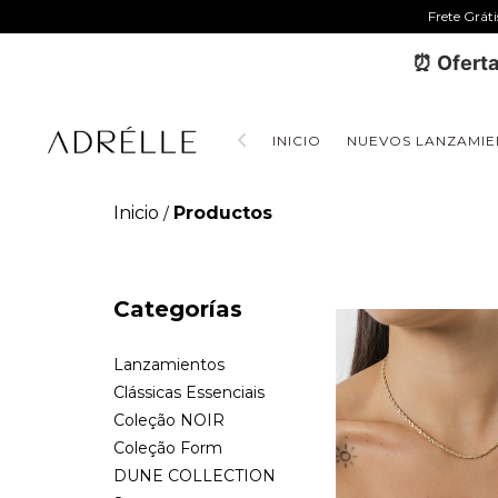
Frete Grát
⏰ Oferta
INICIO
NUEVOS LANZAMIE
Inicio
Productos
/
Categorías
Lanzamientos
Clássicas Essenciais
Coleção NOIR
Coleção Form
DUNE COLLECTION