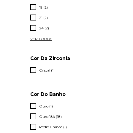
19 (2)
21 (2)
24 (2)
VER TODOS
Cor Da Zirconia
Cristal (1)
Cor Do Banho
Ouro (1)
Ouro 18k (18)
Rodio Branco (1)