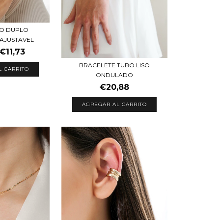
TO DUPLO
 AJUSTAVEL
€11,73
BRACELETE TUBO LISO
L CARRITO
ONDULADO
€20,88
AGREGAR AL CARRITO