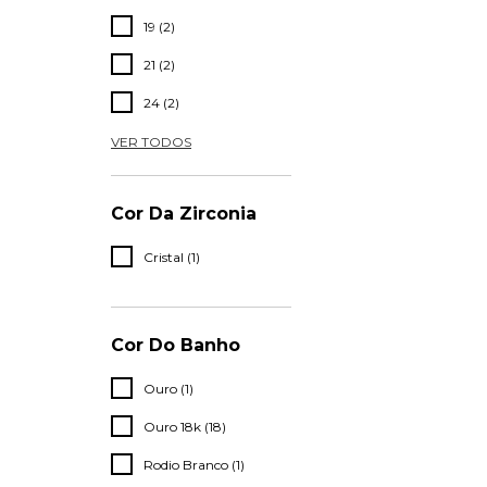
19 (2)
21 (2)
24 (2)
VER TODOS
Cor Da Zirconia
Cristal (1)
Cor Do Banho
Ouro (1)
Ouro 18k (18)
Rodio Branco (1)