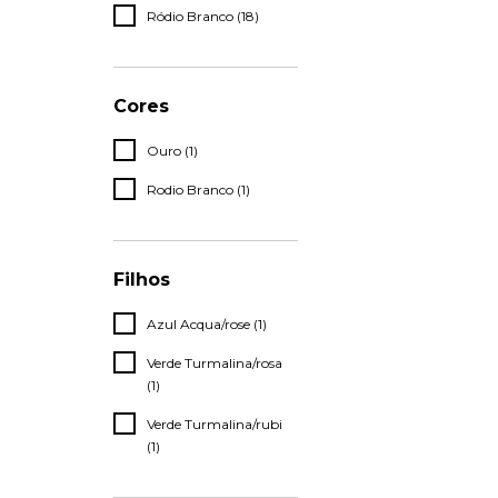
Ródio Branco (18)
Cores
Ouro (1)
Rodio Branco (1)
Filhos
Azul Acqua/rose (1)
Verde Turmalina/rosa
(1)
Verde Turmalina/rubi
(1)