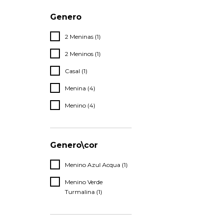
Genero
2 Meninas (1)
2 Meninos (1)
Casal (1)
Menina (4)
Menino (4)
Genero\cor
Menino Azul Acqua (1)
Menino Verde
Turmalina (1)