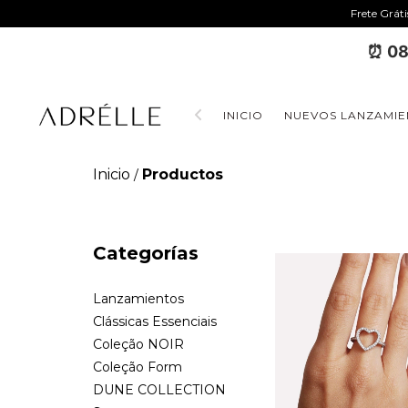
Frete Grát
⏰ 08
INICIO
NUEVOS LANZAMIE
Inicio
Productos
/
Categorías
Lanzamientos
Clássicas Essenciais
Coleção NOIR
Coleção Form
DUNE COLLECTION