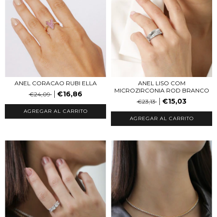
ANEL CORACAO RUBI ELLA
ANEL LISO COM
MICROZIRCONIA ROD BRANCO
€16,86
€24,09
€15,03
€23,13
AGREGAR AL CARRITO
AGREGAR AL CARRITO