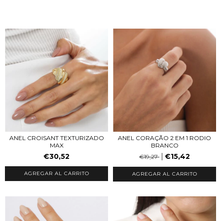
ANEL CROISANT TEXTURIZADO
ANEL CORAÇÃO 2 EM 1 RODIO
MAX
BRANCO
€30,52
€15,42
€19,27
AGREGAR AL CARRITO
AGREGAR AL CARRITO