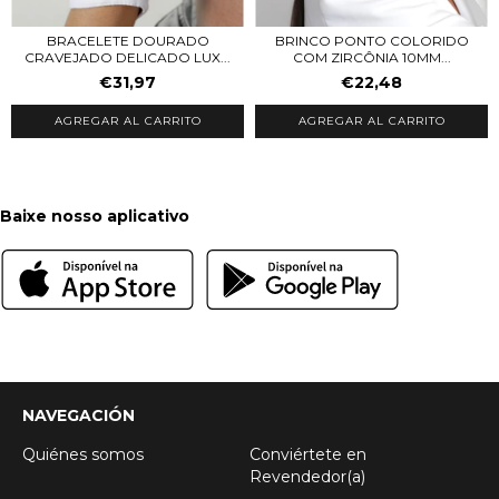
BRACELETE DOURADO
BRINCO PONTO COLORIDO
CRAVEJADO DELICADO LUX...
COM ZIRCÔNIA 10MM...
€31,97
€22,48
Baixe nosso aplicativo
NAVEGACIÓN
Quiénes somos
Conviértete en
Revendedor(a)