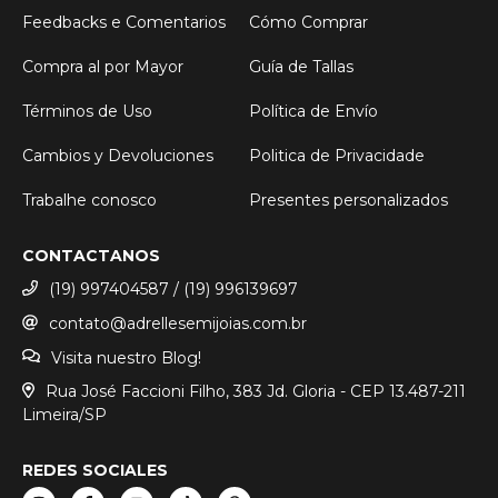
Feedbacks e Comentarios
Cómo Comprar
Compra al por Mayor
Guía de Tallas
Términos de Uso
Política de Envío
Cambios y Devoluciones
Politica de Privacidade
Trabalhe conosco
Presentes personalizados
CONTACTANOS
(19) 997404587 / (19) 996139697
contato@adrellesemijoias.com.br
Visita nuestro Blog!
Rua José Faccioni Filho, 383 Jd. Gloria - CEP 13.487-211
Limeira/SP
REDES SOCIALES