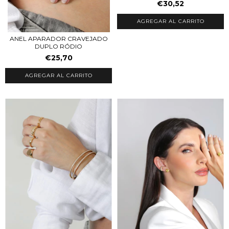
€30,52
AGREGAR AL CARRITO
ANEL APARADOR CRAVEJADO
DUPLO RÓDIO
€25,70
AGREGAR AL CARRITO