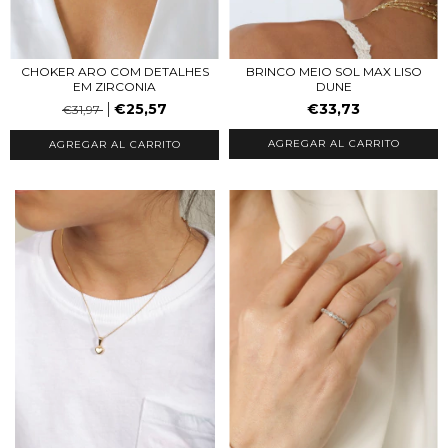
CHOKER ARO COM DETALHES
BRINCO MEIO SOL MAX LISO
EM ZIRCONIA
DUNE
€25,57
€33,73
€31,97
AGREGAR AL CARRITO
AGREGAR AL CARRITO