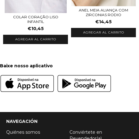
ANEL MEIA ALIANÇA COM
ZIRCONIAS RODIO
COLAR CORAÇÃO LISO
€14,45
INFANTIL
€10,45
AGREGAR AL CARRITO
AGREGAR AL CARRITO
Baixe nosso aplicativo
NAVEGACIÓN
Quiénes somos
Conviértete en
Revendedor(a)