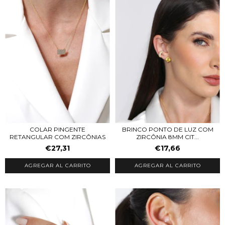
BRINCO PONTO DE LUZ COM
COLAR PINGENTE
ZIRCÔNIA 8MM CIT...
RETANGULAR COM ZIRCÔNIAS
€17,66
€27,31
AGREGAR AL CARRITO
AGREGAR AL CARRITO