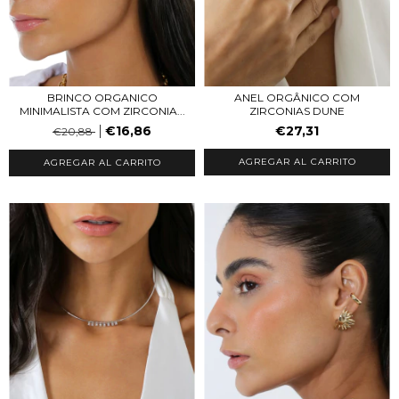
BRINCO ORGANICO
ANEL ORGÂNICO COM
MINIMALISTA COM ZIRCONIA...
ZIRCONIAS DUNE
€16,86
€27,31
€20,88
AGREGAR AL CARRITO
AGREGAR AL CARRITO