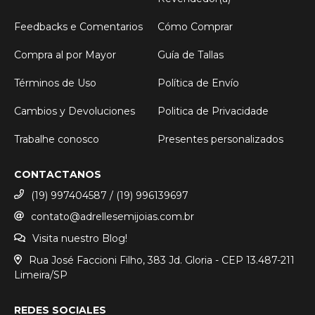
Feedbacks e Comentarios
Cómo Comprar
Compra al por Mayor
Guía de Tallas
Términos de Uso
Política de Envío
Cambios y Devoluciones
Politica de Privacidade
Trabalhe conosco
Presentes personalizados
CONTACTANOS
(19) 997404587 / (19) 996139697
contato@adrellesemijoias.com.br
Visita nuestro Blog!
Rua José Faccioni Filho, 383 Jd. Gloria - CEP 13.487-211
Limeira/SP
REDES SOCIALES