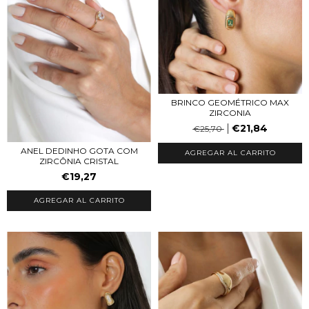
BRINCO GEOMÉTRICO MAX
ZIRCONIA
€21,84
€25,70
ANEL DEDINHO GOTA COM
AGREGAR AL CARRITO
ZIRCÔNIA CRISTAL
€19,27
AGREGAR AL CARRITO