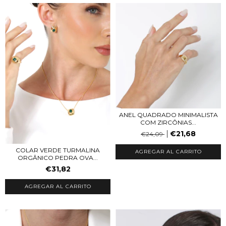
ANEL QUADRADO MINIMALISTA
COM ZIRCÔNIAS...
€21,68
€24,09
COLAR VERDE TURMALINA
AGREGAR AL CARRITO
ORGÂNICO PEDRA OVA...
€31,82