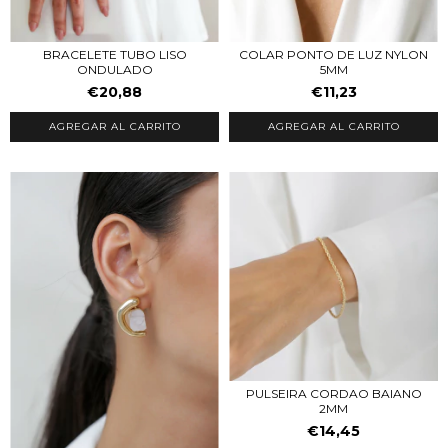
BRACELETE TUBO LISO
COLAR PONTO DE LUZ NYLON
ONDULADO
5MM
€20,88
€11,23
AGREGAR AL CARRITO
AGREGAR AL CARRITO
PULSEIRA CORDAO BAIANO
2MM
€14,45