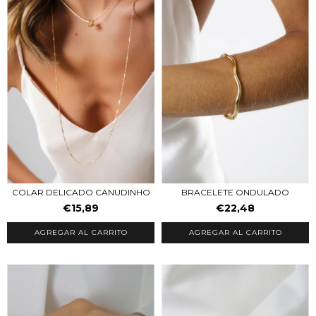
BRACELETE ONDULADO
COLAR DELICADO CANUDINHO
€22,48
€15,89
AGREGAR AL CARRITO
AGREGAR AL CARRITO