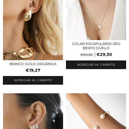
COLAR ESCAPULÁRIO SÃO
BENTO DUPLO
€29,30
€30,52
BRINCO GOLD ORGÂNICA
AGREGAR AL CARRITO
€19,27
AGREGAR AL CARRITO