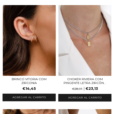
CHOKER RIVIERA COM
BRINCO VITORIA COM
PINGENTE LETRA ZIRCÔN...
ZIRCONIA
€23,13
€14,45
€28,91
AGREGAR AL CARRITO
AGREGAR AL CARRITO