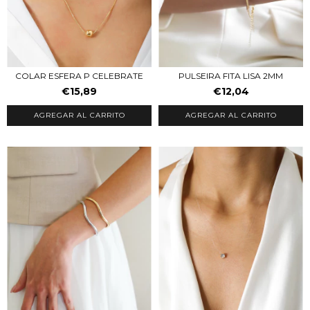
COLAR ESFERA P CELEBRATE
PULSEIRA FITA LISA 2MM
€15,89
€12,04
AGREGAR AL CARRITO
AGREGAR AL CARRITO