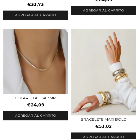
€33,73
COLAR FITA LISA 3MM
€24,09
AGREGAR AL CARRITO
BRACELETE MAXI BOLD
€53,02
AGREGAR AL CARRITO