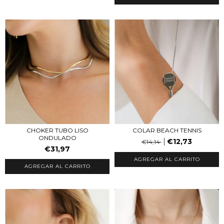
CHOKER TUBO LISO
COLAR BEACH TENNIS
ONDULADO
€12,73
€14,14
€31,97
AGREGAR AL CARRITO
AGREGAR AL CARRITO