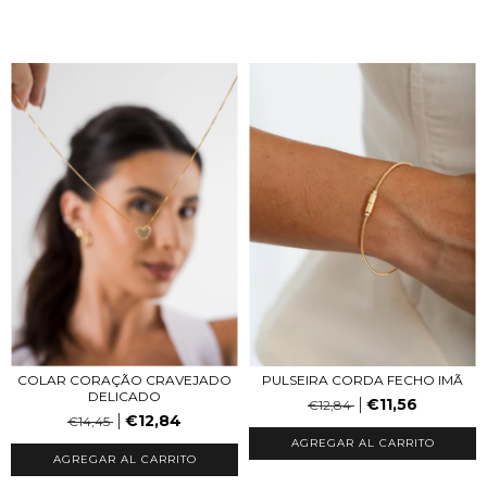
COLAR CORAÇÃO CRAVEJADO
PULSEIRA CORDA FECHO IMÃ
DELICADO
€11,56
€12,84
€12,84
€14,45
AGREGAR AL CARRITO
AGREGAR AL CARRITO