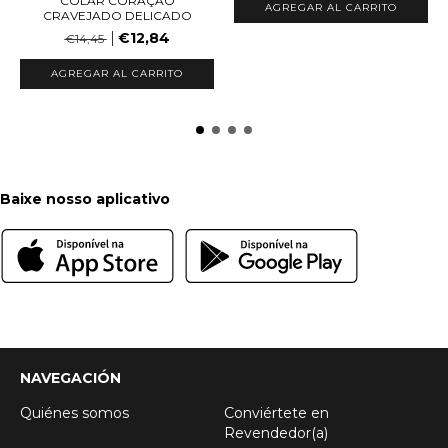
COLAR CORAÇÃO
AGREGAR AL CARRITO
CRAVEJADO DELICADO
€12,84
€14,45
AGREGAR AL CARRITO
Baixe nosso aplicativo
NAVEGACIÓN
Quiénes somos
Conviértete en
Revendedor(a)