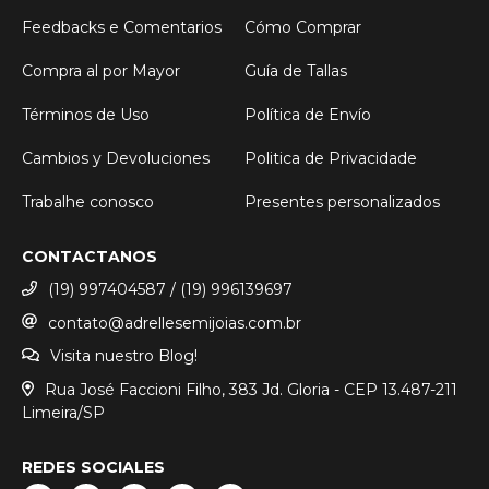
Feedbacks e Comentarios
Cómo Comprar
Compra al por Mayor
Guía de Tallas
Términos de Uso
Política de Envío
Cambios y Devoluciones
Politica de Privacidade
Trabalhe conosco
Presentes personalizados
CONTACTANOS
(19) 997404587 / (19) 996139697
contato@adrellesemijoias.com.br
Visita nuestro Blog!
Rua José Faccioni Filho, 383 Jd. Gloria - CEP 13.487-211
Limeira/SP
REDES SOCIALES