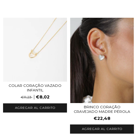
COLAR CORAÇÃO VAZADO
INFANTIL
€8,02
€11,23
BRINCO CORAÇÃO
CRAVEJADO MADRE PÉROLA
€22,48
AGREGAR AL CARRITO