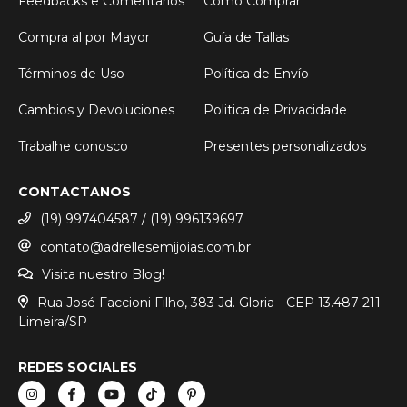
Feedbacks e Comentarios
Cómo Comprar
Compra al por Mayor
Guía de Tallas
Términos de Uso
Política de Envío
Cambios y Devoluciones
Politica de Privacidade
Trabalhe conosco
Presentes personalizados
CONTACTANOS
(19) 997404587 / (19) 996139697
contato@adrellesemijoias.com.br
Visita nuestro Blog!
Rua José Faccioni Filho, 383 Jd. Gloria - CEP 13.487-211
Limeira/SP
REDES SOCIALES