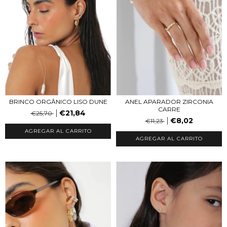
BRINCO ORGÂNICO LISO DUNE
ANEL APARADOR ZIRCONIA
CARRE
€21,84
€25,70
€8,02
€11,23
AGREGAR AL CARRITO
AGREGAR AL CARRITO