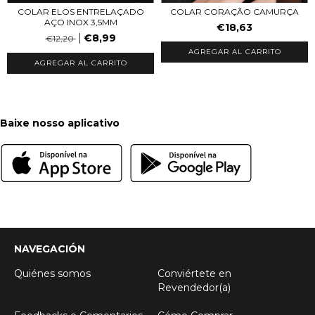
COLAR ELOS ENTRELAÇADO
COLAR CORAÇÃO CAMURÇA
AÇO INOX 3,5MM
€18,63
€8,99
€12,20
AGREGAR AL CARRITO
Baixe nosso aplicativo
NAVEGACIÓN
Quiénes somos
Conviértete en
Revendedor(a)