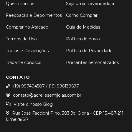
Quem somos
Seja uma Revendedora
Feedbacks e Depoimentos
Como Comprar
Comprar no Atacado
Guia de Medidas
Termos de Uso
Política de envio
Trocas e Devoluções
Politica de Privacidade
Trabalhe conosco
Presentes personalizados
CONTATO
(19) 997404587 / (19) 996139697
contato@adrellesemijoias.com.br
Visite o nosso Blog!
Rua José Faccioni Filho, 383 Jd. Gloria - CEP 13.487-211
Limeira/SP