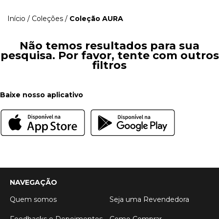
Início
/
Coleções
/
Coleção AURA
Não temos resultados para sua
pesquisa. Por favor, tente com outros
filtros
Baixe nosso aplicativo
NAVEGAÇÃO
Quem somos
Seja uma Revendedora
Feedbacks e Depoimentos
Como Comprar