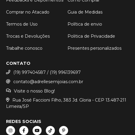
Comprar no Atacado
Guia de Medidas
Termos de Uso
Política de envio
Trocas e Devoluções
Politica de Privacidade
Trabalhe conosco
Presentes personalizados
CONTATO
(19) 997404587 / (19) 996139697
contato@adrellesemijoias.com.br
Visite o nosso Blog!
Rua José Faccioni Filho, 383 Jd. Gloria - CEP 13.487-211
Limeira/SP
REDES SOCIAIS