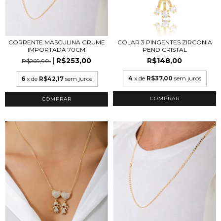
CORRENTE MASCULINA GRUME
COLAR 3 PINGENTES ZIRCONIA
IMPORTADA 70CM
PEND CRISTAL
R$253,00
R$148,00
R$269,90
4
x de
R$37,00
sem juros
6
x de
R$42,17
sem juros