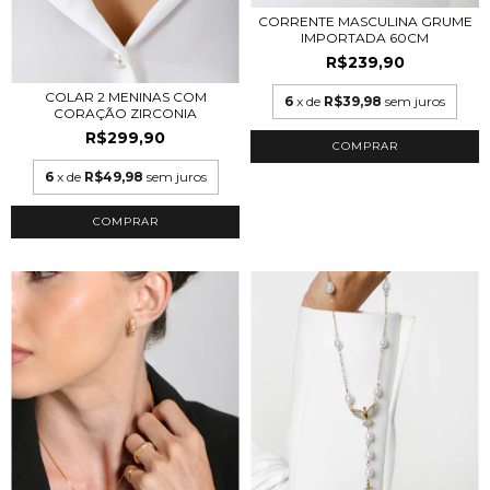
CORRENTE MASCULINA GRUME
IMPORTADA 60CM
R$239,90
COLAR 2 MENINAS COM
6
x de
R$39,98
sem juros
CORAÇÃO ZIRCONIA
R$299,90
COMPRAR
6
x de
R$49,98
sem juros