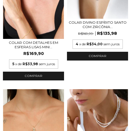
COLAR DIVINO ESPÍRITO SANTO
COM ZIRCÔNIA...
R$135,98
R$169,99
COLAR COM DETALHES EM
4
x de
R$34,00
sem juros
ESFERAS LISAS MINI...
R$169,90
COMPRAR
5
x de
R$33,98
sem juros
COMPRAR