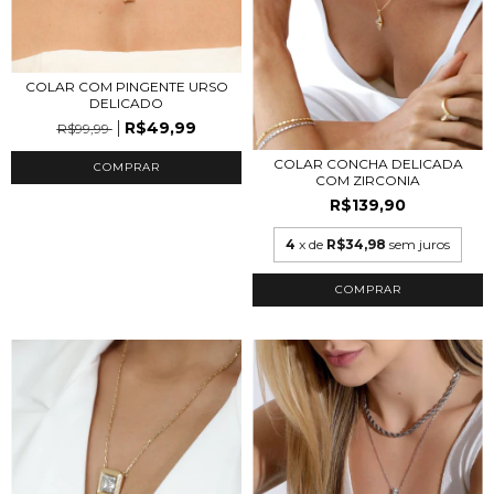
COLAR COM PINGENTE URSO
DELICADO
R$49,99
R$99,99
COLAR CONCHA DELICADA
COMPRAR
COM ZIRCONIA
R$139,90
4
x de
R$34,98
sem juros
COMPRAR