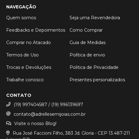
NAVEGAÇÃO
Quem somos
Seja uma Revendedora
Feedbacks e Depoimentos
Como Comprar
Comprar no Atacado
Guia de Medidas
Termos de Uso
Política de envio
Trocas e Devoluções
Politica de Privacidade
Trabalhe conosco
Presentes personalizados
CONTATO
(19) 997404587 / (19) 996139697
contato@adrellesemijoias.com.br
Visite o nosso Blog!
Rua José Faccioni Filho, 383 Jd. Gloria - CEP 13.487-211