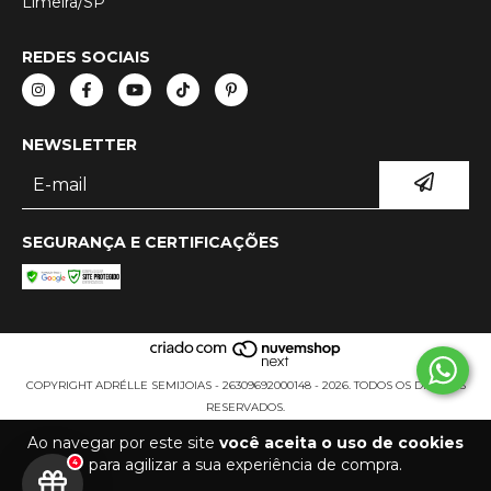
Limeira/SP
REDES SOCIAIS
NEWSLETTER
SEGURANÇA E CERTIFICAÇÕES
COPYRIGHT ADRÉLLE SEMIJOIAS - 26309692000148 - 2026. TODOS OS DIREITOS
RESERVADOS.
Ao navegar por este site
você aceita o uso de cookies
para agilizar a sua experiência de compra.
4