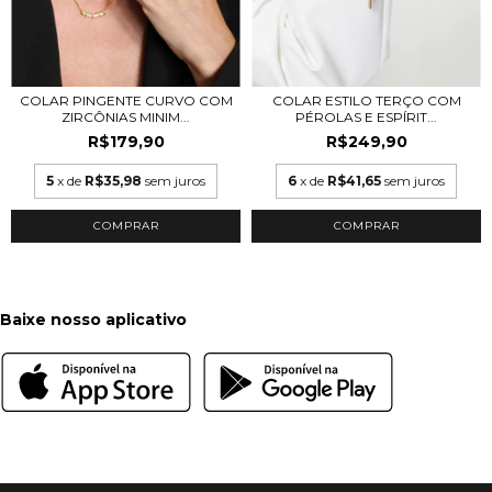
COLAR ESTILO TERÇO COM
COLAR PINGENTE CURVO COM
PÉROLAS E ESPÍRIT...
ZIRCÔNIAS MINIM...
R$249,90
R$179,90
6
x de
R$41,65
sem juros
5
x de
R$35,98
sem juros
COMPRAR
COMPRAR
Baixe nosso aplicativo