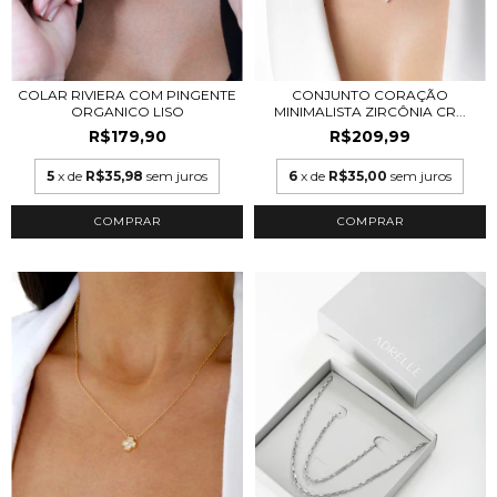
COLAR RIVIERA COM PINGENTE
CONJUNTO CORAÇÃO
ORGANICO LISO
MINIMALISTA ZIRCÔNIA CR...
R$179,90
R$209,99
5
x de
R$35,98
sem juros
6
x de
R$35,00
sem juros
COMPRAR
COMPRAR