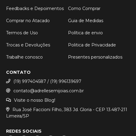
Feedbacks e Depoimentos
Como Comprar
Comprar no Atacado
Guia de Medidas
Termos de Uso
Política de envio
Trocas e Devoluções
Politica de Privacidade
Trabalhe conosco
Presentes personalizados
CONTATO
(19) 997404587 / (19) 996139697
contato@adrellesemijoias.com.br
Visite o nosso Blog!
Rua José Faccioni Filho, 383 Jd. Gloria - CEP 13.487-211
Limeira/SP
REDES SOCIAIS