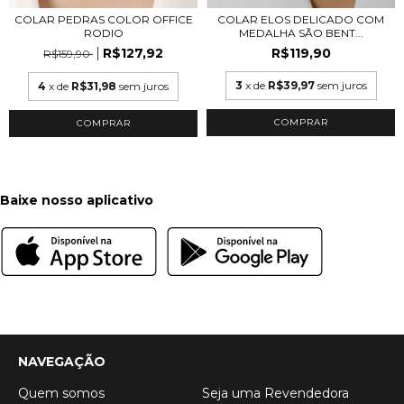
COLAR PEDRAS COLOR OFFICE
COLAR ELOS DELICADO COM
RODIO
MEDALHA SÃO BENT...
R$127,92
R$119,90
R$159,90
3
x de
R$39,97
sem juros
4
x de
R$31,98
sem juros
COMPRAR
COMPRAR
Baixe nosso aplicativo
NAVEGAÇÃO
Quem somos
Seja uma Revendedora