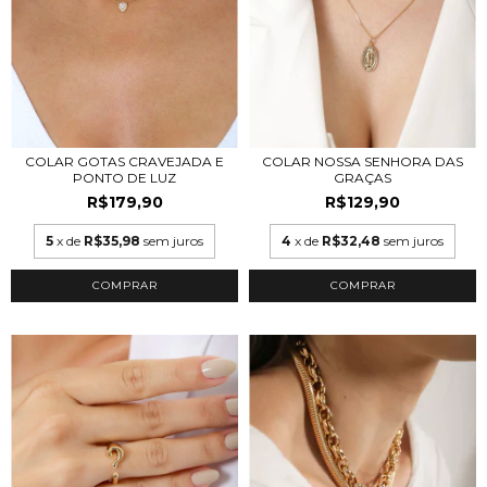
COLAR GOTAS CRAVEJADA E
COLAR NOSSA SENHORA DAS
PONTO DE LUZ
GRAÇAS
R$179,90
R$129,90
5
x de
R$35,98
sem juros
4
x de
R$32,48
sem juros