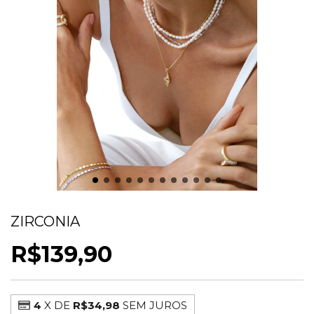
COLAR CONCHA DELICADA COM
ZIRCONIA
R$139,90
4
X DE
R$34,98
SEM JUROS