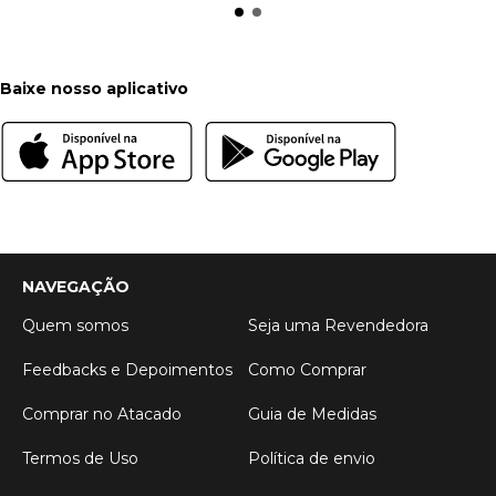
Baixe nosso aplicativo
NAVEGAÇÃO
Quem somos
Seja uma Revendedora
Feedbacks e Depoimentos
Como Comprar
Comprar no Atacado
Guia de Medidas
Termos de Uso
Política de envio