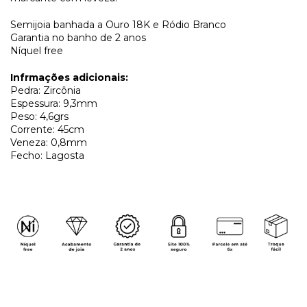
Semijoia banhada a Ouro 18K e Ródio Branco
Garantia no banho de 2 anos
Níquel free
Infrmações adicionais:
Pedra: Zircônia
Espessura: 9,3mm
Peso: 4,6grs
Corrente: 45cm
Veneza: 0,8mm
Fecho: Lagosta