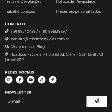
Trocas e Devoluções
Politica de Privacidade
Trabalhe conosco
Presentes personalizados
CONTATO
(19) 997404587 / (19) 996139697
contato@adrellesemijoias.com.br
Visite o nosso Blog!
Rua José Faccioni Filho, 383 Jd. Gloria - CEP 13.487-211
Limeira/SP
REDES SOCIAIS
NEWSLETTER