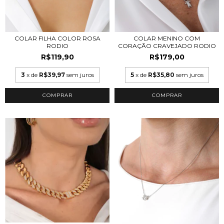
COLAR FILHA COLOR ROSA
COLAR MENINO COM
RODIO
CORAÇÃO CRAVEJADO RODIO
R$119,90
R$179,00
3
x de
R$39,97
sem juros
5
x de
R$35,80
sem juros