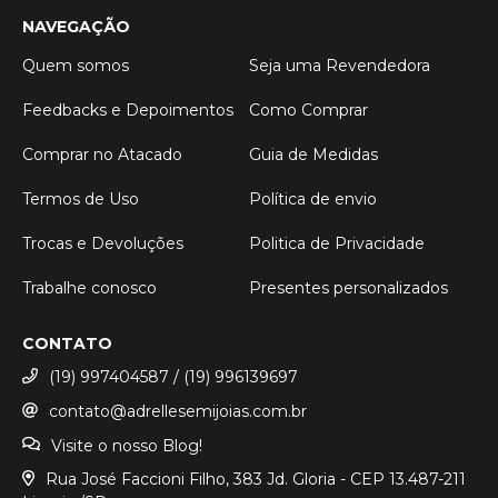
NAVEGAÇÃO
Quem somos
Seja uma Revendedora
Feedbacks e Depoimentos
Como Comprar
Comprar no Atacado
Guia de Medidas
Termos de Uso
Política de envio
Trocas e Devoluções
Politica de Privacidade
Trabalhe conosco
Presentes personalizados
CONTATO
(19) 997404587 / (19) 996139697
contato@adrellesemijoias.com.br
Visite o nosso Blog!
Rua José Faccioni Filho, 383 Jd. Gloria - CEP 13.487-211