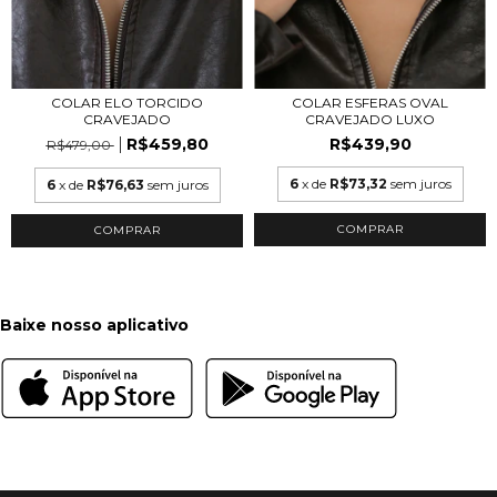
COLAR ELO TORCIDO
COLAR ESFERAS OVAL
CRAVEJADO
CRAVEJADO LUXO
R$459,80
R$439,90
R$479,00
6
x de
R$73,32
sem juros
6
x de
R$76,63
sem juros
COMPRAR
Baixe nosso aplicativo