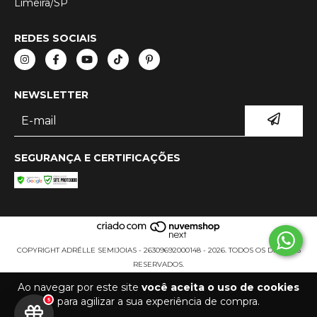
Limeira/SP
REDES SOCIAIS
NEWSLETTER
SEGURANÇA E CERTIFICAÇÕES
COPYRIGHT ADRÉLLE SEMIJOIAS - 26309692000148 - 2026. TODOS OS DIREITOS
RESERVADOS.
Ao navegar por este site
você aceita o uso de cookies
para agilizar a sua experiência de compra.
5