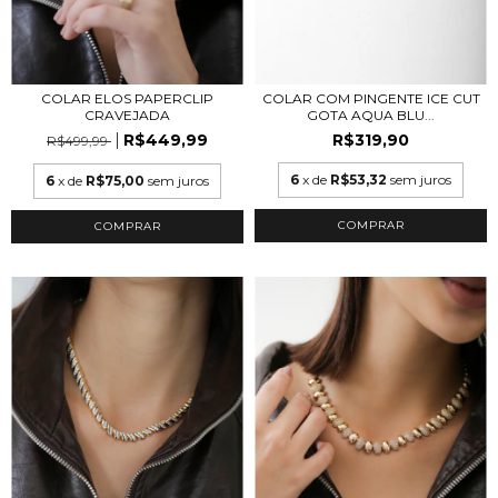
COLAR ELOS PAPERCLIP
COLAR COM PINGENTE ICE CUT
CRAVEJADA
GOTA AQUA BLU...
R$449,99
R$319,90
R$499,99
6
x de
R$53,32
sem juros
6
x de
R$75,00
sem juros