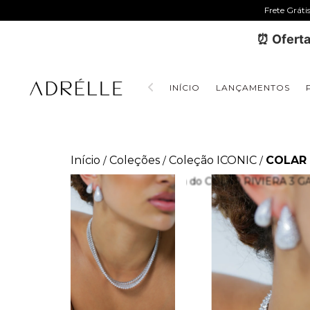
Frete Gráti
⏰ Oferta
INÍCIO
LANÇAMENTOS
Início
Coleções
Coleção ICONIC
COLAR 
/
/
/