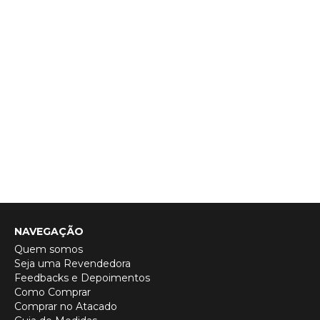
NAVEGAÇÃO
Quem somos
Seja uma Revendedora
Feedbacks e Depoimentos
Como Comprar
Comprar no Atacado