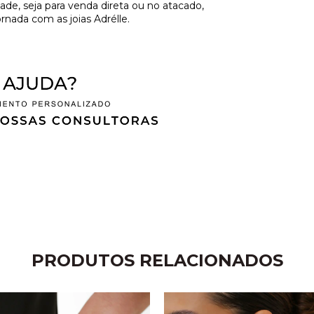
de, seja para venda direta ou no atacado,
rnada com as joias Adrélle.
PRODUTOS RELACIONADOS