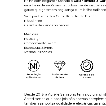
Brilhe com elegância usando o
Colar Riviera 3 G
uma fileira de zircônias meticulosamente dispostas 
garras que garantem segurança e um brilho radiante
Semijoia banhada a Ouro 18k ou Ródio Branco
Níquel Free
Garantia de 2 anos no banho
Medidas:
Peso: 21gr.
Comprimento: 42cm.
Espessura: 3,9mm.
Pedras: Zircônias
Desde 2016, a Adrélle Semijoias tem sido um símb
Acreditamos que cada joia não apenas complement
também simboliza qualidade e elegância, garant