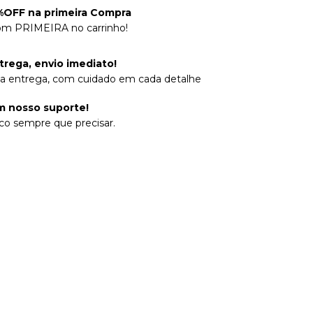
OFF na primeira Compra
om PRIMEIRA no carrinho!
trega, envio imediato!
na entrega, com cuidado em cada detalhe
 nosso suporte!
co sempre que precisar.