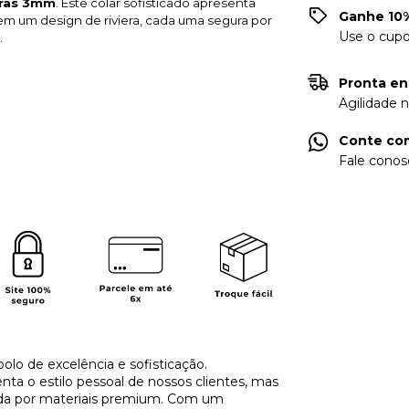
arras 3mm
. Este colar sofisticado apresenta
Ganhe 10%
em um design de riviera, cada uma segura por
Use o cup
.
Pronta en
Agilidade 
Conte com
Fale conos
olo de excelência e sofisticação.
a o estilo pessoal de nossos clientes, mas
ida por materiais premium. Com um