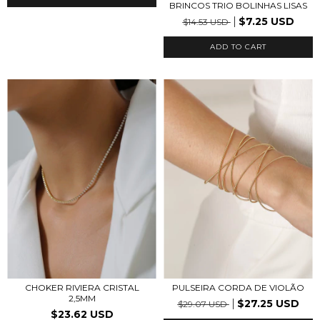
BRINCOS TRIO BOLINHAS LISAS
$7.25 USD
$14.53 USD
ADD TO CART
CHOKER RIVIERA CRISTAL
PULSEIRA CORDA DE VIOLÃO
2,5MM
$27.25 USD
$29.07 USD
$23.62 USD