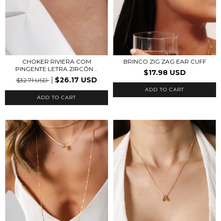
CHOKER RIVIERA COM
BRINCO ZIG ZAG EAR CUFF
PINGENTE LETRA ZIRCÔN...
$17.98 USD
$26.17 USD
$32.71 USD
ADD TO CART
ADD TO CART