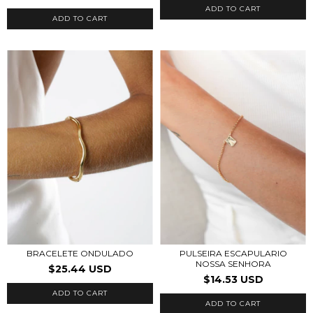
ADD TO CART
ADD TO CART
BRACELETE ONDULADO
PULSEIRA ESCAPULARIO
NOSSA SENHORA
$25.44 USD
$14.53 USD
ADD TO CART
ADD TO CART