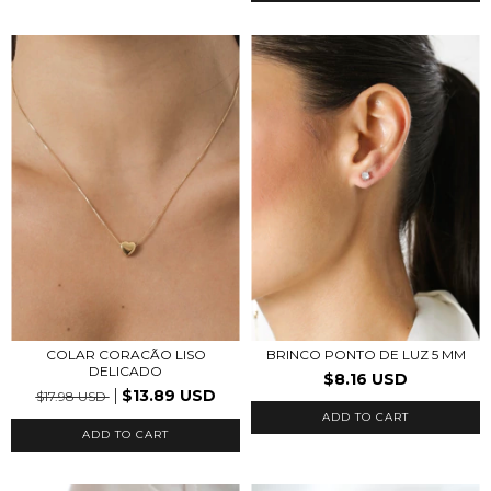
COLAR CORACÃO LISO
BRINCO PONTO DE LUZ 5 MM
DELICADO
$8.16 USD
$13.89 USD
$17.98 USD
ADD TO CART
ADD TO CART