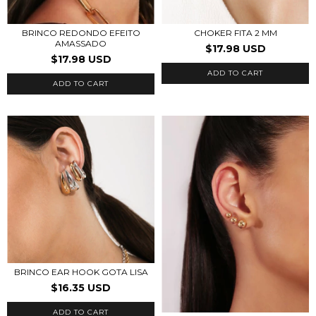
BRINCO REDONDO EFEITO
CHOKER FITA 2 MM
AMASSADO
$17.98 USD
$17.98 USD
ADD TO CART
ADD TO CART
BRINCO EAR HOOK GOTA LISA
$16.35 USD
ADD TO CART