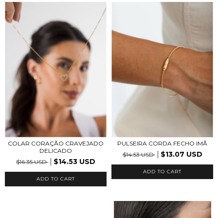
COLAR CORAÇÃO CRAVEJADO
PULSEIRA CORDA FECHO IMÃ
DELICADO
$13.07 USD
$14.53 USD
$14.53 USD
$16.35 USD
ADD TO CART
ADD TO CART