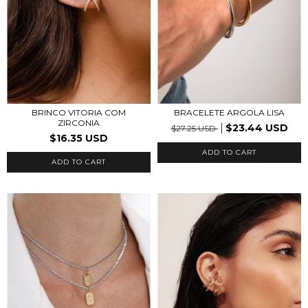
BRACELETE ARGOLA LISA
BRINCO VITORIA COM
ZIRCONIA
$23.44 USD
$27.25 USD
$16.35 USD
ADD TO CART
ADD TO CART