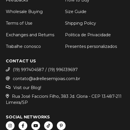
Wholesale Buying
Size Guide
Terms of Use
Shipping Policy
Exchanges and Returns
Politica de Privacidade
Trabalhe conosco
Presentes personalizados
CONTACT US
(19) 997404587 / (19) 996139697
contato@adrellesemijoias.com.br
Visit our Blog!
Rua José Faccioni Filho, 383 Jd. Gloria - CEP 13.487-211
Limeira/SP
SOCIAL NETWORKS