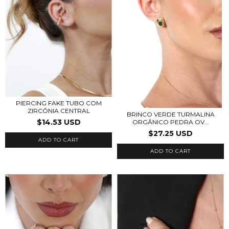
PIERCING FAKE TUBO COM
ZIRCÔNIA CENTRAL
BRINCO VERDE TURMALINA
$14.53 USD
ORGÂNICO PEDRA OV...
$27.25 USD
ADD TO CART