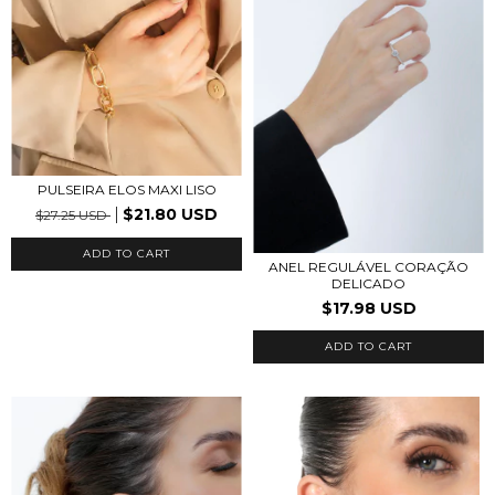
PULSEIRA ELOS MAXI LISO
$21.80 USD
$27.25 USD
ANEL REGULÁVEL CORAÇÃO
DELICADO
$17.98 USD
ADD TO CART