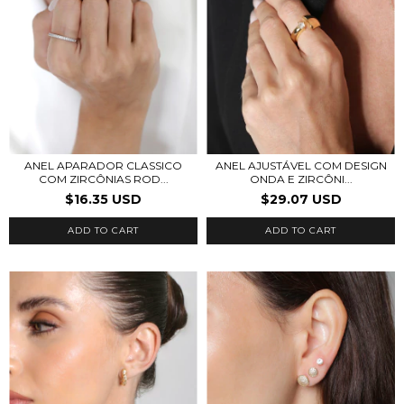
ANEL APARADOR CLASSICO
ANEL AJUSTÁVEL COM DESIGN
COM ZIRCÔNIAS ROD...
ONDA E ZIRCÔNI...
$16.35 USD
$29.07 USD
ADD TO CART
ADD TO CART