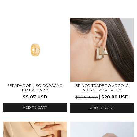
SEPARADOR LISO CORAÇÃO
BRINCO TRAPÉZIO ARGOLA
TRABALHADO
ARTICULADA EFEITO
$9.07 USD
$28.80 USD
$36.00 USD
ADD TO CART
ADD TO CART