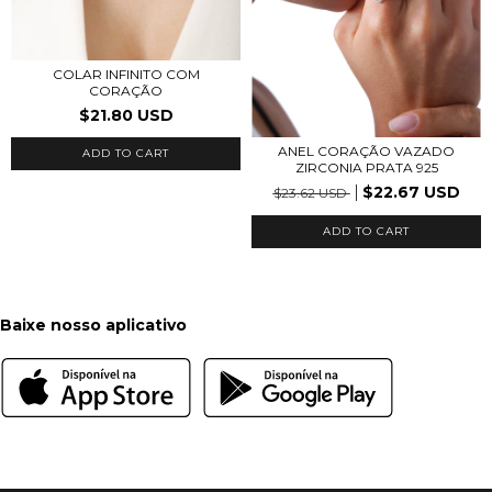
COLAR INFINITO COM
CORAÇÃO
$21.80 USD
ANEL CORAÇÃO VAZADO
ADD TO CART
ZIRCONIA PRATA 925
$22.67 USD
$23.62 USD
ADD TO CART
Baixe nosso aplicativo