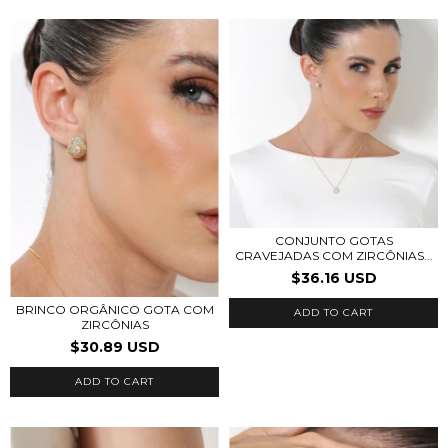
CONJUNTO GOTAS
CRAVEJADAS COM ZIRCÔNIAS...
$36.16 USD
BRINCO ORGÂNICO GOTA COM
ADD TO CART
ZIRCÔNIAS
$30.89 USD
ADD TO CART