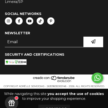
Limeira/SP
SOCIAL NETWORKS
NEWSLETTER
SECURITY AND CERTIFICATIONS
COPYRIGHT ADRÉLLE SEMIJOIAS - 26309692000148 - 2026. ALL RIGHTS RESERVED.
While navigating this site
you accept the use of cookies
to improve your shopping experience.
4