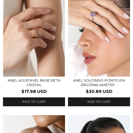
ANEL AJUSTÁVEL BASE RETA
ANEL SOLITÁRIO PONTO EM
CRISTAL
ZIRCÔNIA AMETIST...
$17.98 USD
$30.89 USD
ADD TO CART
ADD TO CART