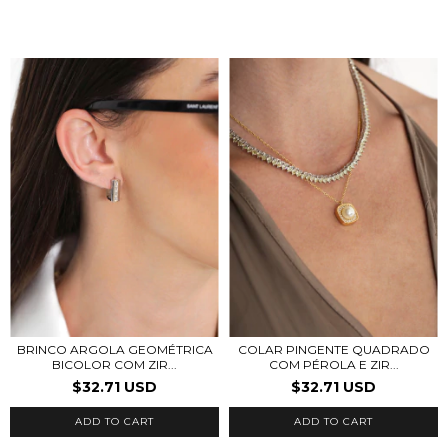
BRINCO ARGOLA GEOMÉTRICA
COLAR PINGENTE QUADRADO
BICOLOR COM ZIR...
COM PÉROLA E ZIR...
$32.71 USD
$32.71 USD
ADD TO CART
ADD TO CART