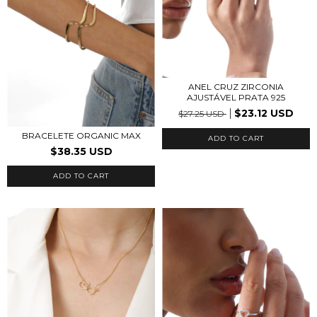
ANEL CRUZ ZIRCONIA
AJUSTÁVEL PRATA 925
$23.12 USD
$27.25 USD
BRACELETE ORGANIC MAX
$38.35 USD
ADD TO CART