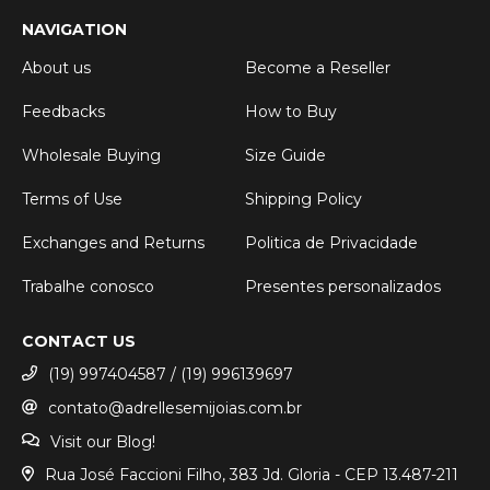
NAVIGATION
About us
Become a Reseller
Feedbacks
How to Buy
Wholesale Buying
Size Guide
Terms of Use
Shipping Policy
Exchanges and Returns
Politica de Privacidade
Trabalhe conosco
Presentes personalizados
CONTACT US
(19) 997404587 / (19) 996139697
contato@adrellesemijoias.com.br
Visit our Blog!
Rua José Faccioni Filho, 383 Jd. Gloria - CEP 13.487-211