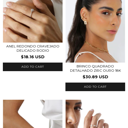
ANEL REDONDO CRAVEJADO
DELICADO RODIO
$18.16 USD
BRINCO QUADRADO
ADD TO CART
DETALHADO ZIRC OURO 18K
$30.89 USD
ADD TO CART