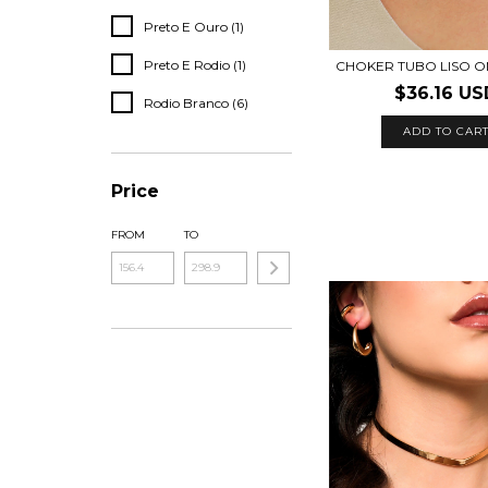
Preto E Ouro (1)
Preto E Rodio (1)
CHOKER TUBO LISO 
$36.16 US
Rodio Branco (6)
ADD TO CAR
Price
FROM
TO