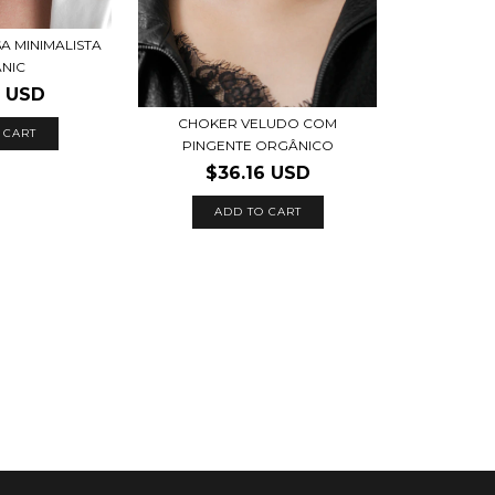
A MINIMALISTA
NIC
5 USD
CHOKER VELUDO COM
 CART
PINGENTE ORGÂNICO
$36.16 USD
ADD TO CART