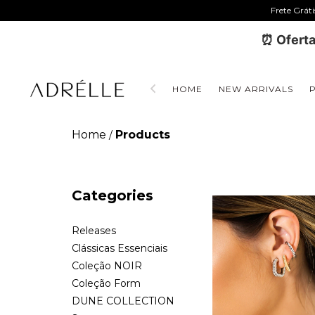
Frete Grát
⏰ Oferta
HOME
NEW ARRIVALS
Home
Products
/
Categories
Releases
Clássicas Essenciais
Coleção NOIR
Coleção Form
DUNE COLLECTION