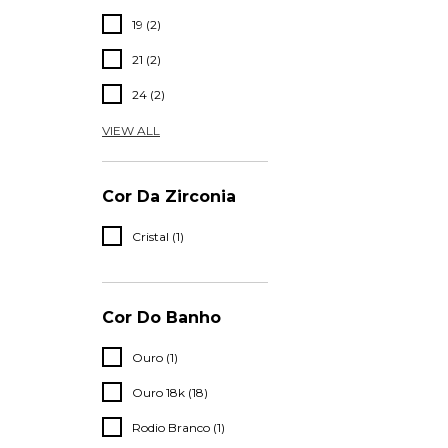
19 (2)
21 (2)
24 (2)
VIEW ALL
Cor Da Zirconia
Cristal (1)
Cor Do Banho
Ouro (1)
Ouro 18k (18)
Rodio Branco (1)