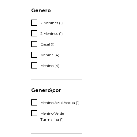
Genero
2 Meninas (1)
2 Meninos (1)
Casal (1)
Menina (4)
Menino (4)
Genero\cor
Menino Azul Acqua (1)
Menino Verde
Turmalina (1)