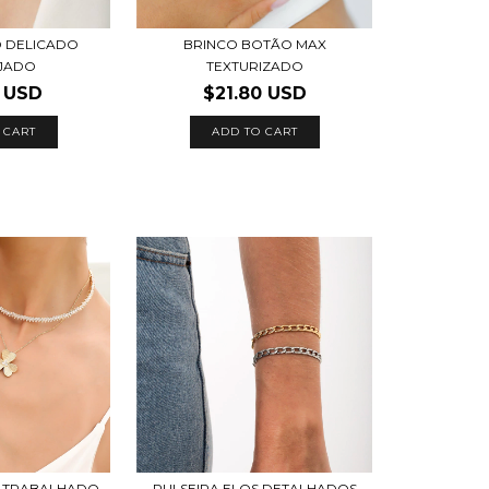
 DELICADO
BRINCO BOTÃO MAX
JADO
TEXTURIZADO
5 USD
$21.80 USD
 CART
ADD TO CART
 TRABALHADO
PULSEIRA ELOS DETALHADOS