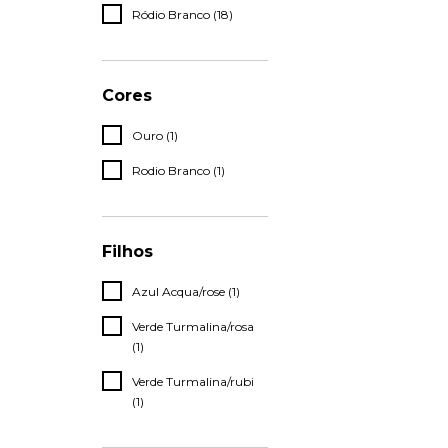
Ródio Branco (18)
Cores
Ouro (1)
Rodio Branco (1)
Filhos
Azul Acqua/rose (1)
Verde Turmalina/rosa
(1)
Verde Turmalina/rubi
(1)