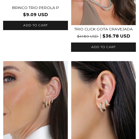
BRINCO TRIO PEROLA P
$9.09 USD
TRIO CLICK GOTA CRAVEJADA
$36.78 USD
$41.80 USD
ADD TO CART