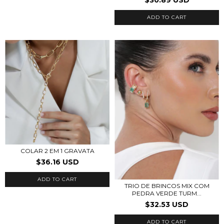
$30.89 USD
ADD TO CART
COLAR 2 EM 1 GRAVATA
$36.16 USD
TRIO DE BRINCOS MIX COM
PEDRA VERDE TURM...
$32.53 USD
ADD TO CART