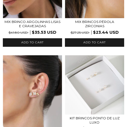
MIX BRINCO ARGOLINHAS LISAS
MIX BRINCOS PÉROLA
E CRAVEJADAS
ZIRCONIAS
$35.53 USD
$23.44 USD
$41.80 USD
$27.25 USD
ADD TO CART
ADD TO CART
KIT BRINCOS PONTO DE LUZ
LUXO