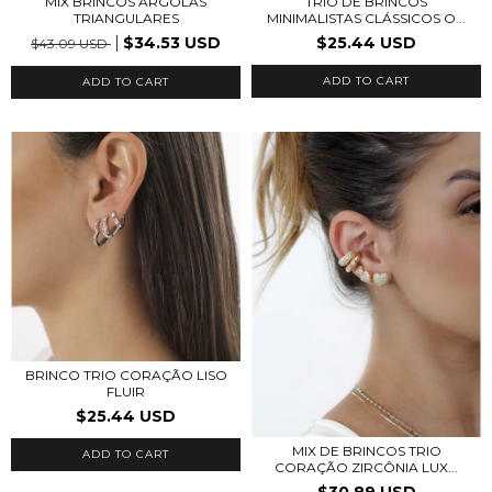
MIX BRINCOS ARGOLAS
TRIO DE BRINCOS
TRIANGULARES
MINIMALISTAS CLÁSSICOS O...
$34.53 USD
$25.44 USD
$43.09 USD
ADD TO CART
ADD TO CART
BRINCO TRIO CORAÇÃO LISO
FLUIR
$25.44 USD
MIX DE BRINCOS TRIO
ADD TO CART
CORAÇÃO ZIRCÔNIA LUX...