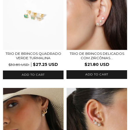
TRIO DE BRINCOS QUADRADO
TRIO DE BRINCOS DELICADOS
VERDE TURMALINA
COM ZIRCÔNIAS...
$27.25 USD
$21.80 USD
$30.89 USD
ADD TO CART
ADD TO CART