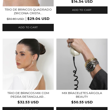
$14.54 USD
TRIO DE BRINCOS QUADRADO
ZIRCONIA CRISTA...
$29.04 USD
$30.89 USD
ADD TO CART
TRIO DE BRINCOS MIX COM
MIX BRACELETES ARGOLA
PEDRA RETANGULAR...
BEAUTY
$32.53 USD
$50.55 USD