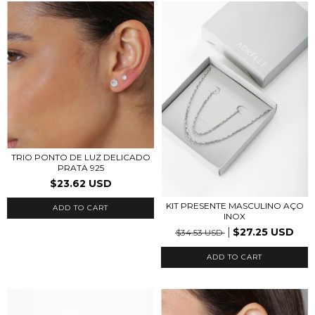
TRIO PONTO DE LUZ DELICADO
PRATA 925
$23.62 USD
KIT PRESENTE MASCULINO AÇO
INOX
$27.25 USD
$34.53 USD