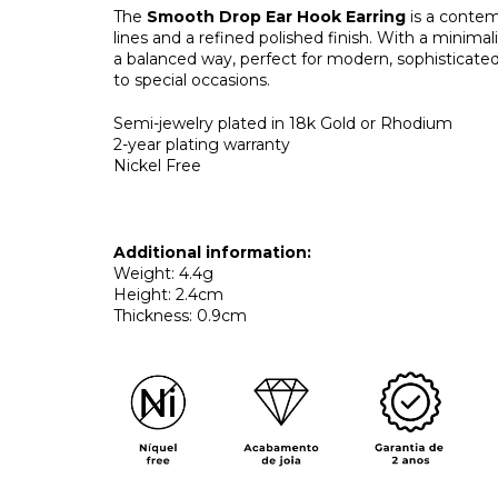
The
Smooth Drop Ear Hook Earring
is a contem
lines and a refined polished finish. With a minimal
a balanced way, perfect for modern, sophisticate
to special occasions.
Semi-jewelry plated in 18k Gold or Rhodium
2-year plating warranty
Nickel Free
Additional information:
Weight: 4.4g
Height: 2.4cm
Thickness: 0.9cm