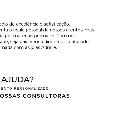
olo de excelência e sofisticação.
a o estilo pessoal de nossos clientes, mas
ida por materiais premium. Com um
de, seja para venda direta ou no atacado,
rnada com as joias Adrélle.