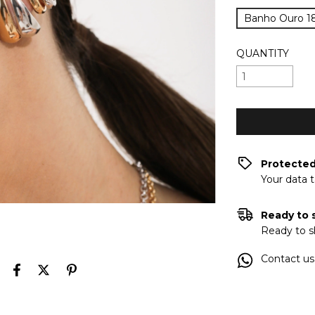
Banho Ouro 1
QUANTITY
Protecte
Your data 
Ready to 
Ready to s
Contact us