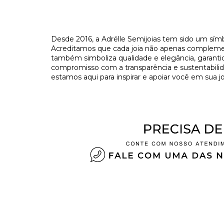
​Desde 2016, a Adrélle Semijoias tem sido um símb
Acreditamos que cada joia não apenas complement
também simboliza qualidade e elegância, garant
compromisso com a transparência e sustentabilida
estamos aqui para inspirar e apoiar você em sua jo